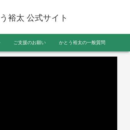
う裕太 公式サイト
会
ご支援のお願い
かとう裕太の一般質問