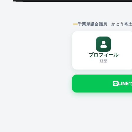
千葉県議会議員 かとう裕
プロフィール
経歴
LIN