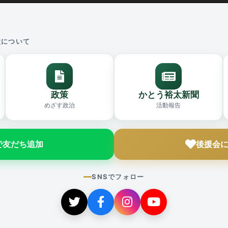
太について
政策
かとう裕太新聞
めざす政治
活動報告
Eで友だち追加
後援会
SNSでフォロー