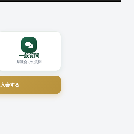
一般質問
県議会での質問
に入会する