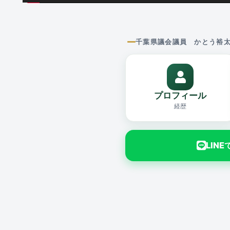
千葉県議会議員 かとう裕
プロフィール
経歴
LIN