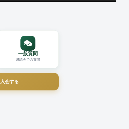
一般質問
県議会での質問
に入会する