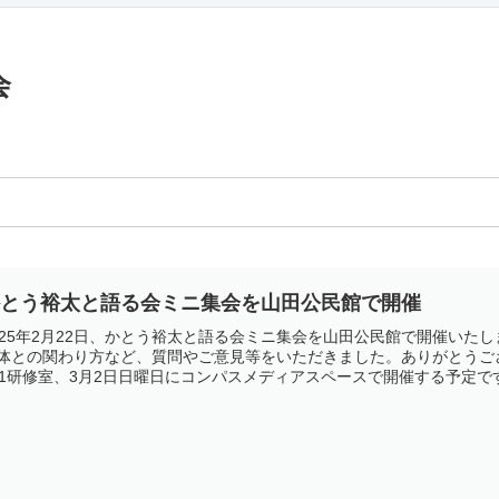
会
かとう裕太と語る会ミニ集会を山田公民館で開催
025年2月22日、かとう裕太と語る会ミニ集会を山田公民館で開催い
体との関わり方など、質問やご意見等をいただきました。ありがとうご
01研修室、3月2日日曜日にコンパスメディアスペースで開催する予定