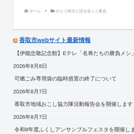
ホーム
かとう裕太と語る会ミニ集会
香取市webサイト最新情報
【伊能忠敬記念館】Eテレ「名将たちの勝負メシ」
2026年8月8日
可燃ごみ専用袋の臨時措置の終了について
2026年8月7日
香取市地域おこし協力隊活動報告会を開催します
2026年8月7日
令和8年度ふくしアンサンブルフェスタを開催し