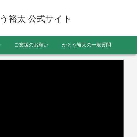
う裕太 公式サイト
会
ご支援のお願い
かとう裕太の一般質問