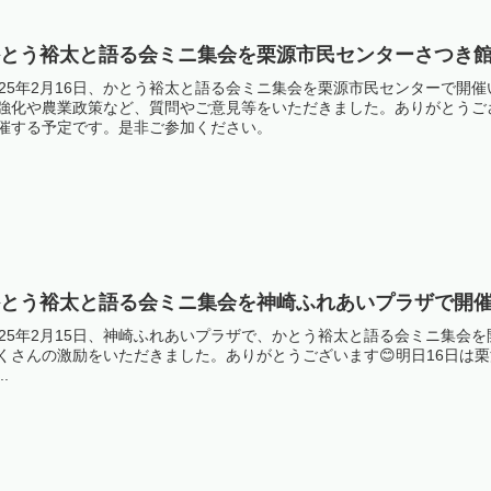
かとう裕太と語る会ミニ集会を栗源市民センターさつき
025年2月16日、かとう裕太と語る会ミニ集会を栗源市民センターで
強化や農業政策など、質問やご意見等をいただきました。ありがとうご
催する予定です。是非ご参加ください。
とう裕太と語る会ミニ集会を神崎ふれあいプラザで開催
025年2月15日、神崎ふれあいプラザで、かとう裕太と語る会ミニ集会
くさんの激励をいただきました。ありがとうございます😊明日16日は
..