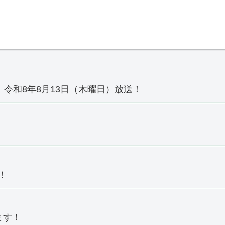
へ
令和8年8月13日（木曜日）放送！
！
ます！