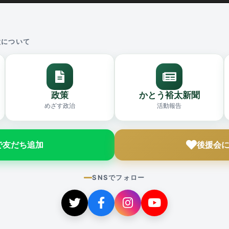
太について
政策
かとう裕太新聞
めざす政治
活動報告
Eで友だち追加
後援会
SNSでフォロー