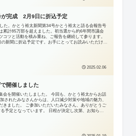
が完成 2月9日に折込予定
した。かとう裕太新聞第34号かとう裕太と語る会報告号
は累計85万部を超えました。初当選から約6年間市議会
ツコツと活動を積み重ね、ご報告を継続して参ります。
9日の新聞に折込予定です。お手にとってお読みいただけま
2025.02.06
ザで開催しました
ニ集会を開催いたしました。 今回も、かとう裕太からお話
参加されたみなさんからは、人口減少対策や地域の魅力、
だきました。 ご参加いただいたみなさん、ありがとうご
する予定となっています。 日程が決定し次第、お知らせ
不要ですので、お気軽にお越しください。