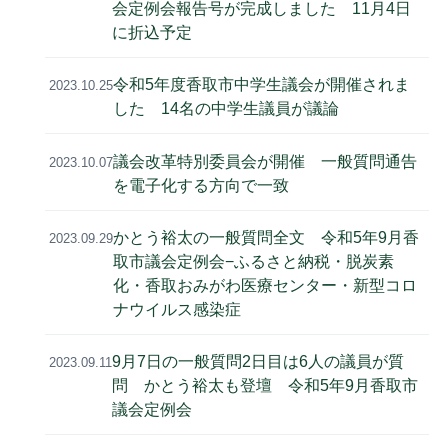
会定例会報告号が完成しました 11月4日
に折込予定
令和5年度香取市中学生議会が開催されま
2023.10.25
した 14名の中学生議員が議論
議会改革特別委員会が開催 一般質問通告
2023.10.07
を電子化する方向で一致
かとう裕太の一般質問全文 令和5年9月香
2023.09.29
取市議会定例会−ふるさと納税・脱炭素
化・香取おみがわ医療センター・新型コロ
ナウイルス感染症
9月7日の一般質問2日目は6人の議員が質
2023.09.11
問 かとう裕太も登壇 令和5年9月香取市
議会定例会