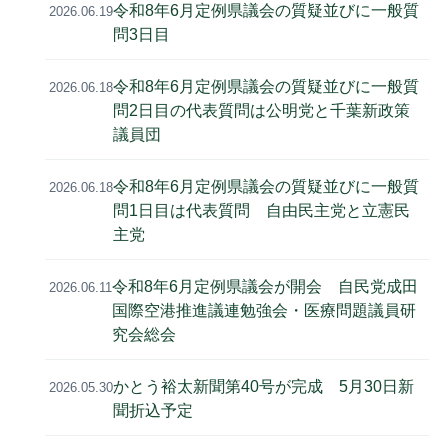
令和8年6月定例県議会の質疑並びに一般質
2026.06.19
問3日目
令和8年6月定例県議会の質疑並びに一般質
2026.06.18
問2日目の代表質問は公明党と千葉新政策
議員団
令和8年6月定例県議会の質疑並びに一般質
2026.06.18
問1日目は代表質問 自由民主党と立憲民
主党
令和8年6月定例県議会が開会 自民党成田
2026.06.11
国際空港推進議連勉強会・医療問題議員研
究会総会
かとう裕太新聞第40号が完成 5月30日新
2026.05.30
聞折込予定