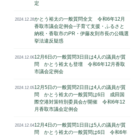
定
かとう裕太の一般質問全文 令和6年12月
2024.12.28
香取市議会定例会−子育て支援・ふるさと
納税・香取市のPR・伊藤友則市長の公職選
挙法違反疑惑
12月6日の一般質問3日目は4人の議員が質
2024.12.06
問 かとう裕太も登壇 令和6年12月香取
市議会定例会
12月5日の一般質問2日目は4人の議員が質
2024.12.05
問 かとう裕太の一般質問は6日 成田国
際空港対策特別委員会が開催 令和6年12
月香取市議会定例会
12月4日の一般質問1日目は5人の議員が質
2024.12.04
問 かとう裕太の一般質問は6日 令和6年