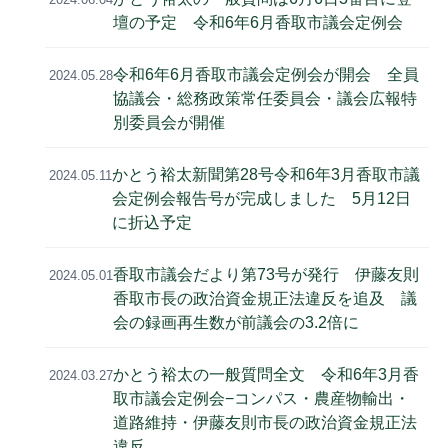
壇の予定 令和6年6月香取市議会定例会
令和6年6月香取市議会定例会が開会 全員
2024.05.28
協議会・総務政策常任委員会・議会広報特
別委員会が開催
かとう裕太新聞第28号令和6年3月香取市議
2024.05.11
会定例会報告号が完成しました 5月12日
に折込予定
香取市議会だより第73号が発行 伊藤友則
2024.05.01
香取市長の政治資金規正法違反を追及 議
会の録画再生数が前議会の3.2倍に
かとう裕太の一般質問全文 令和6年3月香
2024.03.27
取市議会定例会−コンパス・農産物輸出・
道路維持・伊藤友則市長の政治資金規正法
違反