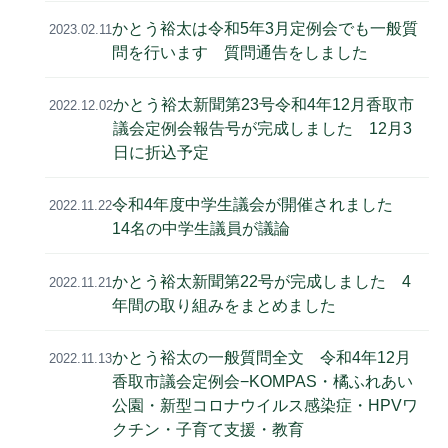
かとう裕太は令和5年3月定例会でも一般質
2023.02.11
問を行います 質問通告をしました
かとう裕太新聞第23号令和4年12月香取市
2022.12.02
議会定例会報告号が完成しました 12月3
日に折込予定
令和4年度中学生議会が開催されました
2022.11.22
14名の中学生議員が議論
かとう裕太新聞第22号が完成しました 4
2022.11.21
年間の取り組みをまとめました
かとう裕太の一般質問全文 令和4年12月
2022.11.13
香取市議会定例会−KOMPAS・橘ふれあい
公園・新型コロナウイルス感染症・HPVワ
クチン・子育て支援・教育