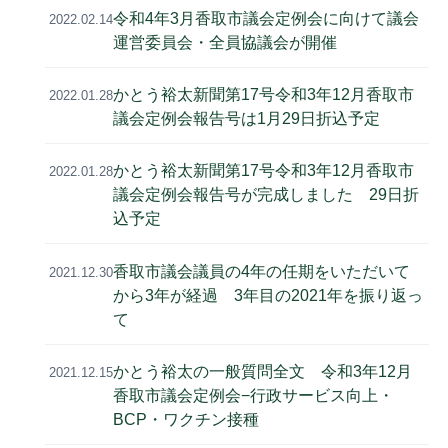
令和4年3月香取市議会定例会に向けて議会
2022.02.14
運営委員会・全員協議会が開催
かとう裕太新聞第17号令和3年12月香取市
2022.01.28
議会定例会報告号は1月29日折込予定
かとう裕太新聞第17号令和3年12月香取市
2022.01.28
議会定例会報告号が完成しました 29日折
込予定
香取市議会議員の4年の任期をいただいて
2021.12.30
から3年が経過 3年目の2021年を振り返っ
て
かとう裕太の一般質問全文 令和3年12月
2021.12.15
香取市議会定例会−行政サービス向上・
BCP・ワクチン接種