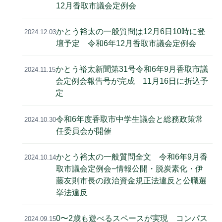
12月香取市議会定例会
かとう裕太の一般質問は12月6日10時に登
2024.12.03
壇予定 令和6年12月香取市議会定例会
かとう裕太新聞第31号令和6年9月香取市議
2024.11.15
会定例会報告号が完成 11月16日に折込予
定
令和6年度香取市中学生議会と総務政策常
2024.10.30
任委員会が開催
かとう裕太の一般質問全文 令和6年9月香
2024.10.14
取市議会定例会−情報公開・脱炭素化・伊
藤友則市長の政治資金規正法違反と公職選
挙法違反
0〜2歳も遊べるスペースが実現 コンパス
2024.09.15