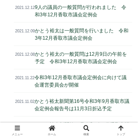
9人の議員の一般質問が行われました 令
2021.12.12
和3年12月香取市議会定例会
かとう裕太は一般質問を行いました 令和
2021.12.09
3年12月香取市議会定例会
かとう裕太の一般質問は12月9日の午前を
2021.12.08
予定 令和3年12月香取市議会定例会
令和3年12月香取市議会定例会に向けて議
2021.11.22
会運営委員会が開催
かとう裕太新聞第16号令和3年9月香取市議
2021.11.02
会定例会報告号は11月3日折込予定
かとう裕太新聞第16号令和3年9月香取市議
2021.10.18
会定例会報告号が完成しました
メニュー
ホーム
検索
トップ