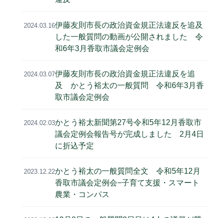
伊藤友則市長の政治資金規正法違反を追及
2024.03.16
した一般質問の動画が公開されました 令
和6年3月香取市議会定例会
伊藤友則市長の政治資金規正法違反を追
2024.03.07
及 かとう裕太の一般質問 令和6年3月香
取市議会定例会
かとう裕太新聞第27号令和5年12月香取市
2024.02.03
議会定例会報告号が完成しました 2月4日
に折込予定
かとう裕太の一般質問全文 令和5年12月
2023.12.22
香取市議会定例会−子育て支援・スマート
農業・コンパス