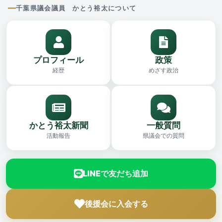
千葉県議会議員 かとう裕太について
プロフィール
政策
経歴
めざす政治
かとう裕太新聞
一般質問
活動報告
県議会での質問
LINEで友だち追加
後援会に入会する