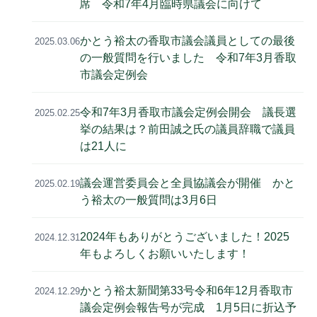
席 令和7年4月臨時県議会に向けて
かとう裕太の香取市議会議員としての最後
2025.03.06
の一般質問を行いました 令和7年3月香取
市議会定例会
令和7年3月香取市議会定例会開会 議長選
2025.02.25
挙の結果は？前田誠之氏の議員辞職で議員
は21人に
議会運営委員会と全員協議会が開催 かと
2025.02.19
う裕太の一般質問は3月6日
2024年もありがとうございました！2025
2024.12.31
年もよろしくお願いいたします！
かとう裕太新聞第33号令和6年12月香取市
2024.12.29
議会定例会報告号が完成 1月5日に折込予