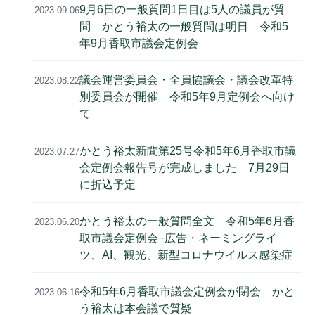
9月6日の一般質問1日目は5人の議員が質
2023.09.06
問 かとう裕太の一般質問は明日 令和5
年9月香取市議会定例会
議会運営委員会・全員協議会・議会改革特
2023.08.22
別委員会が開催 令和5年9月定例会へ向け
て
かとう裕太新聞第25号令和5年6月香取市議
2023.07.27
会定例会報告号が完成しました 7月29日
に折込予定
かとう裕太の一般質問全文 令和5年6月香
2023.06.20
取市議会定例会−広告・ネーミングライ
ツ、AI、観光、新型コロナウイルス感染症
令和5年6月香取市議会定例会が閉会 かと
2023.06.16
う裕太は本会議で質疑