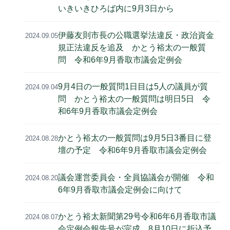
いきいきひろば内に9月3日から
伊藤友則市長の公職選挙法違反・政治資金
2024.09.05
規正法違反を追及 かとう裕太の一般質
問 令和6年9月香取市議会定例会
9月4日の一般質問1日目は5人の議員が質
2024.09.04
問 かとう裕太の一般質問は明日5日 令
和6年9月香取市議会定例会
かとう裕太の一般質問は9月5日3番目に登
2024.08.28
壇の予定 令和6年9月香取市議会定例会
議会運営委員会・全員協議会が開催 令和
2024.08.20
6年9月香取市議会定例会に向けて
かとう裕太新聞第29号令和6年6月香取市議
2024.08.07
会定例会報告号が完成 8月10日に折込予