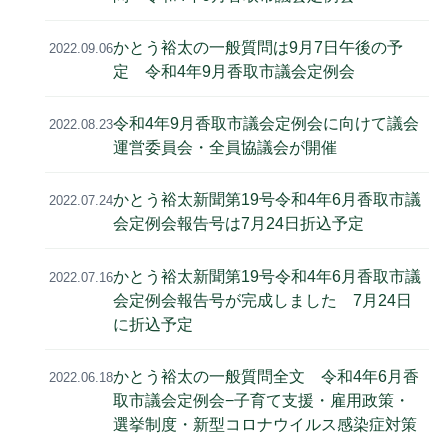
かとう裕太の一般質問は9月7日午後の予
2022.09.06
定 令和4年9月香取市議会定例会
令和4年9月香取市議会定例会に向けて議会
2022.08.23
運営委員会・全員協議会が開催
かとう裕太新聞第19号令和4年6月香取市議
2022.07.24
会定例会報告号は7月24日折込予定
かとう裕太新聞第19号令和4年6月香取市議
2022.07.16
会定例会報告号が完成しました 7月24日
に折込予定
かとう裕太の一般質問全文 令和4年6月香
2022.06.18
取市議会定例会−子育て支援・雇用政策・
選挙制度・新型コロナウイルス感染症対策