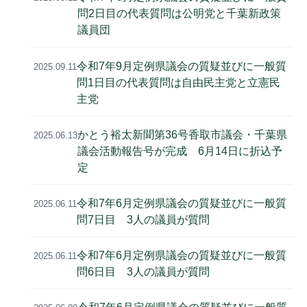
問2日目の代表質問は公明党と千葉新政策
議員団
令和7年9月定例県議会の質疑並びに一般質
2025.09.11
問1日目の代表質問は自由民主党と立憲民
主党
かとう裕太新聞第36号香取市議会・千葉県
2025.06.13
議会活動報告号が完成 6月14日に折込予
定
令和7年6月定例県議会の質疑並びに一般質
2025.06.11
問7日目 3人の議員が質問
令和7年6月定例県議会の質疑並びに一般質
2025.06.11
問6日目 3人の議員が質問