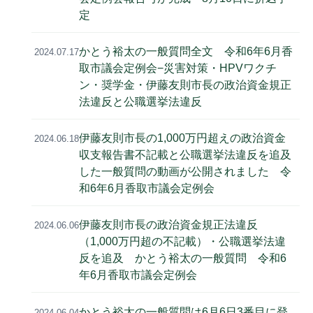
定
かとう裕太の一般質問全文 令和6年6月香
2024.07.17
取市議会定例会−災害対策・HPVワクチ
ン・奨学金・伊藤友則市長の政治資金規正
法違反と公職選挙法違反
伊藤友則市長の1,000万円超えの政治資金
2024.06.18
収支報告書不記載と公職選挙法違反を追及
した一般質問の動画が公開されました 令
和6年6月香取市議会定例会
伊藤友則市長の政治資金規正法違反
2024.06.06
（1,000万円超の不記載）・公職選挙法違
反を追及 かとう裕太の一般質問 令和6
年6月香取市議会定例会
かとう裕太の一般質問は6月6日3番目に登
2024.06.04