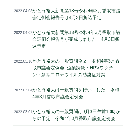
かとう裕太新聞第18号令和4年3月香取市議
2022.04.03
会定例会報告号は4月3日折込予定
かとう裕太新聞第18号令和4年3月香取市議
2022.04.02
会定例会報告号が完成しました 4月3日折
込予定
かとう裕太の一般質問全文 令和4年3月香
2022.03.18
取市議会定例会−企業誘致・HPVワクチ
ン・新型コロナウイルス感染症対策
かとう裕太は一般質問を行いました 令和
2022.03.04
4年3月香取市議会定例会
かとう裕太の一般質問は3月3日午前10時か
2022.03.01
らの予定 令和4年3月香取市議会定例会