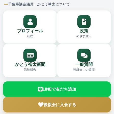
千葉県議会議員 かとう裕太について
プロフィール
政策
経歴
めざす政治
かとう裕太新聞
一般質問
活動報告
県議会での質問
LINEで友だち追加
後援会に入会する