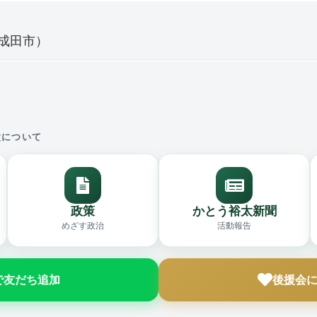
成田市）
太について
政策
かとう裕太新聞
めざす政治
活動報告
Eで友だち追加
後援会