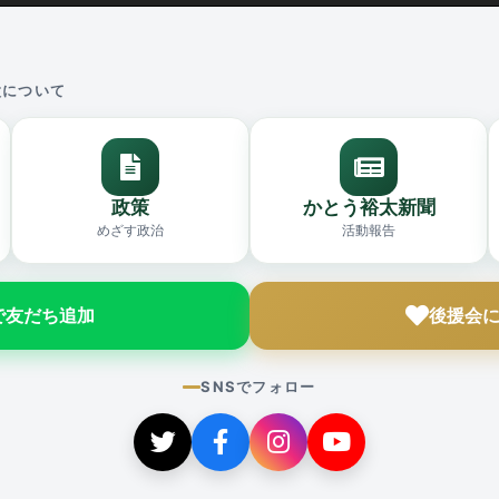
太について
政策
かとう裕太新聞
めざす政治
活動報告
Eで友だち追加
後援会
SNSでフォロー