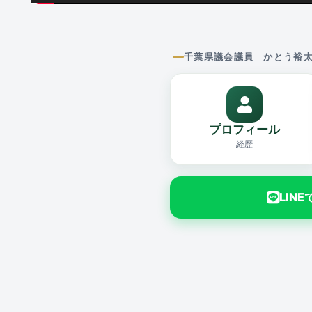
千葉県議会議員 かとう裕
プロフィール
経歴
LIN