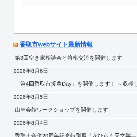
香取市webサイト最新情報
第3回空き家相談会と将棋交流を開催します
2026年8月6日
「第4回香取市援農Day」を開催します！ ～収
2026年8月5日
山車会館ワークショップを開催します
2026年8月4日
香取市合併20周年記念特別展「花ひらく天文学