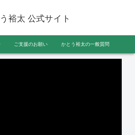
う裕太 公式サイト
会
ご支援のお願い
かとう裕太の一般質問