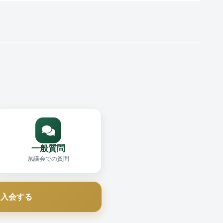
一般質問
県議会での質問
に入会する