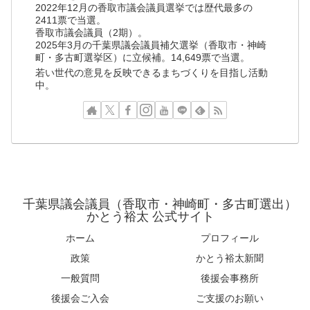
2022年12月の香取市議会議員選挙では歴代最多の
2411票で当選。
香取市議会議員（2期）。
2025年3月の千葉県議会議員補欠選挙（香取市・神崎
町・多古町選挙区）に立候補。14,649票で当選。
若い世代の意見を反映できるまちづくりを目指し活動
中。
千葉県議会議員（香取市・神崎町・多古町選出）
かとう裕太 公式サイト
ホーム
プロフィール
政策
かとう裕太新聞
一般質問
後援会事務所
後援会ご入会
ご支援のお願い