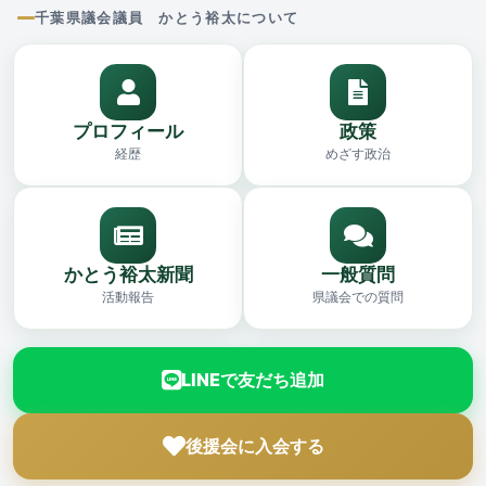
千葉県議会議員 かとう裕太について
プロフィール
政策
経歴
めざす政治
かとう裕太新聞
一般質問
活動報告
県議会での質問
LINEで友だち追加
後援会に入会する