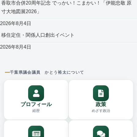
香取市合併20周年記念 でっかい！こまかい！「伊能忠敬 原
寸大地図展2026」
2026年8月4日
移住定住・関係人口創出イベント
2026年8月4日
千葉県議会議員 かとう裕太について
プロフィール
政策
経歴
めざす政治