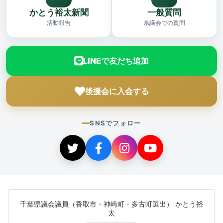
かとう裕太新聞
一般質問
活動報告
県議会での質問
LINEで友だち追加
後援会に入会する
SNSでフォロー
千葉県議会議員（香取市・神崎町・多古町選出） かとう裕
太