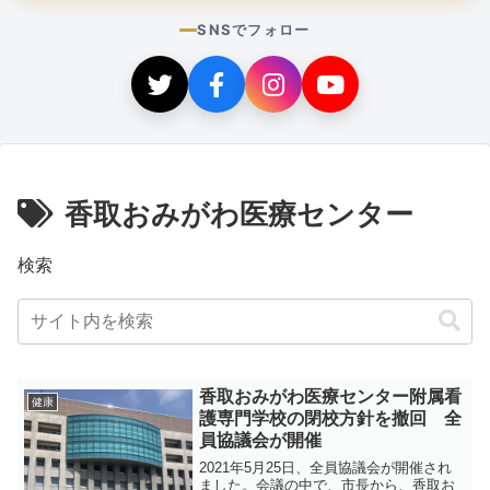
SNSでフォロー
香取おみがわ医療センター
検索
香取おみがわ医療センター附属看
健康
護専門学校の閉校方針を撤回 全
員協議会が開催
2021年5月25日、全員協議会が開催され
ました。会議の中で、市長から、香取お