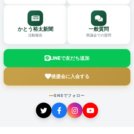
かとう裕太新聞
一般質問
活動報告
県議会での質問
LINEで友だち追加
後援会に入会する
SNSでフォロー