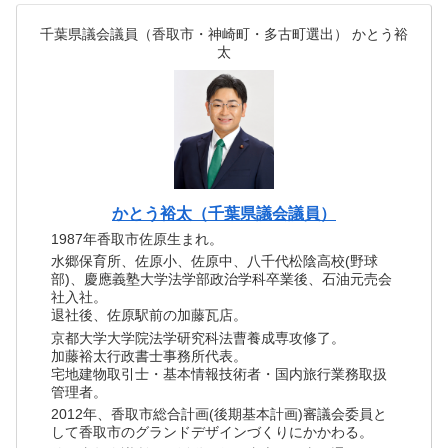
千葉県議会議員（香取市・神崎町・多古町選出） かとう裕
太
かとう裕太（千葉県議会議員）
1987年香取市佐原生まれ。
水郷保育所、佐原小、佐原中、八千代松陰高校(野球
部)、慶應義塾大学法学部政治学科卒業後、石油元売会
社入社。
退社後、佐原駅前の加藤瓦店。
京都大学大学院法学研究科法曹養成専攻修了。
加藤裕太行政書士事務所代表。
宅地建物取引士・基本情報技術者・国内旅行業務取扱
管理者。
2012年、香取市総合計画(後期基本計画)審議会委員と
して香取市のグランドデザインづくりにかかわる。