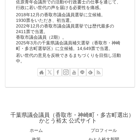
佐原青年会議所での活動や行政書士の仕事を通じて、
行政に若い世代の声を届ける必要性を痛感。
2018年12月の香取市議会議員選挙に立候補。
1930票をいただき、初当選。
2022年12月の香取市議会議員選挙では歴代最多の
2411票で当選。
香取市議会議員（2期）。
2025年3月の千葉県議会議員補欠選挙（香取市・神崎
町・多古町選挙区）に立候補。14,649票で当選。
若い世代の意見を反映できるまちづくりを目指し活動
中。
千葉県議会議員（香取市・神崎町・多古町選出）
かとう裕太 公式サイト
ホーム
プロフィール
政策
かとう裕太新聞