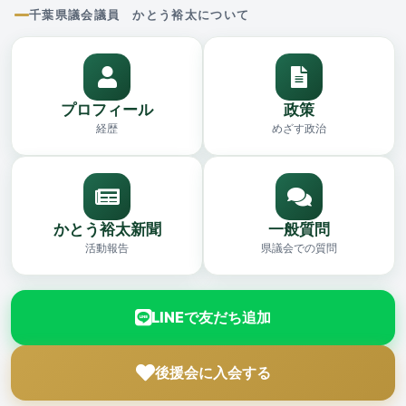
千葉県議会議員 かとう裕太について
プロフィール
政策
経歴
めざす政治
かとう裕太新聞
一般質問
活動報告
県議会での質問
LINEで友だち追加
後援会に入会する