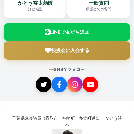
かとう裕太新聞
一般質問
活動報告
県議会での質問
LINEで友だち追加
後援会に入会する
SNSでフォロー
千葉県議会議員（香取市・神崎町・多古町選出） かとう裕
太