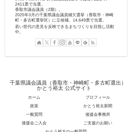
2411票で当選。
香取市議会議員（2期）。
2025年3月の千葉県議会議員補欠選挙（香取市・神崎
町・多古町選挙区）に立候補。14,649票で当選。
若い世代の意見を反映できるまちづくりを目指し活動
中。
千葉県議会議員（香取市・神崎町・多古町選出）
かとう裕太 公式サイト
ホーム
プロフィール
政策
かとう裕太新聞
一般質問
後援会事務所
後援会ご入会
ご支援のお願い
かとう裕太の一般質問