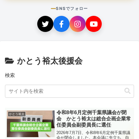
SNSでフォロー
かとう裕太後援会
検索
令和8年6月定例千葉県議会が閉
かとう裕太
会 かとう裕太は総合企画企業常
任委員会副委員長に選任
2026年7月7日、令和8年6月定例千葉県議
会が閉会しました。本会議に先立ち、自