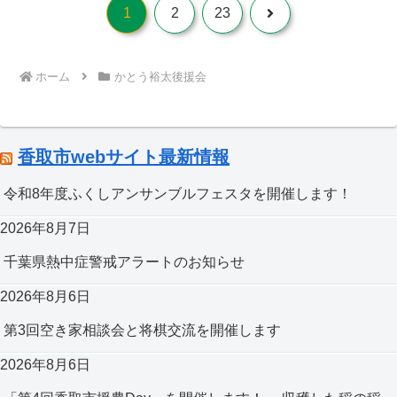
ら幸いです。
次
1
2
23
へ
ホーム
かとう裕太後援会
香取市webサイト最新情報
令和8年度ふくしアンサンブルフェスタを開催します！
2026年8月7日
千葉県熱中症警戒アラートのお知らせ
2026年8月6日
第3回空き家相談会と将棋交流を開催します
2026年8月6日