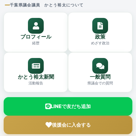
千葉県議会議員 かとう裕太について
プロフィール
政策
経歴
めざす政治
かとう裕太新聞
一般質問
活動報告
県議会での質問
LINEで友だち追加
後援会に入会する