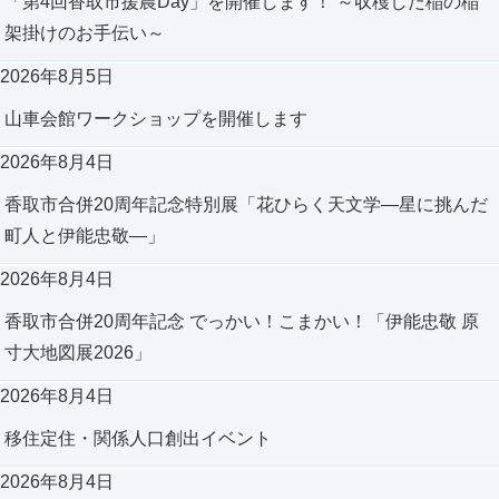
「第4回香取市援農Day」を開催します！ ～収穫した稲の稲
架掛けのお手伝い～
2026年8月5日
山車会館ワークショップを開催します
2026年8月4日
香取市合併20周年記念特別展「花ひらく天文学―星に挑んだ
町人と伊能忠敬―」
2026年8月4日
香取市合併20周年記念 でっかい！こまかい！「伊能忠敬 原
寸大地図展2026」
2026年8月4日
移住定住・関係人口創出イベント
2026年8月4日