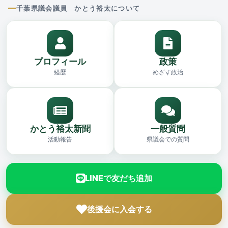
千葉県議会議員 かとう裕太について
プロフィール
政策
経歴
めざす政治
かとう裕太新聞
一般質問
活動報告
県議会での質問
LINEで友だち追加
後援会に入会する