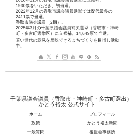
1930票をいただき、初当選。
2022年12月の香取市議会議員選挙では歴代最多の
2411票で当選。
香取市議会議員（2期）。
2025年3月の千葉県議会議員補欠選挙（香取市・神崎
町・多古町選挙区）に立候補。14,649票で当選。
若い世代の意見を反映できるまちづくりを目指し活動
中。
千葉県議会議員（香取市・神崎町・多古町選出）
かとう裕太 公式サイト
ホーム
プロフィール
政策
かとう裕太新聞
一般質問
後援会事務所