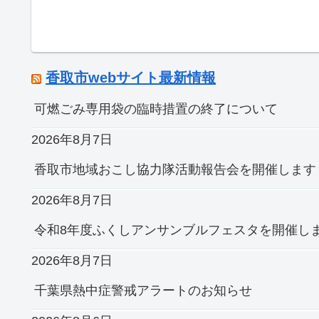
香取市webサイト最新情報
可燃ごみ専用袋の臨時措置の終了について
2026年8月7日
香取市地域おこし協力隊活動報告会を開催します
2026年8月7日
令和8年度ふくしアンサンブルフェスタを開催し
2026年8月7日
千葉県熱中症警戒アラートのお知らせ