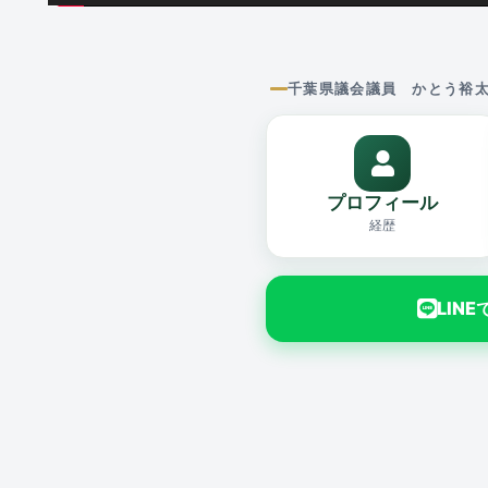
千葉県議会議員 かとう裕
プロフィール
経歴
LIN