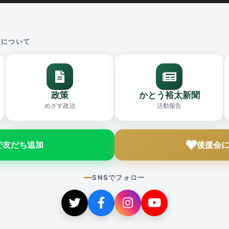
太について
政策
かとう裕太新聞
めざす政治
活動報告
Eで友だち追加
後援会
SNSでフォロー