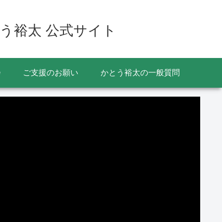
う裕太 公式サイト
会
ご支援のお願い
かとう裕太の一般質問