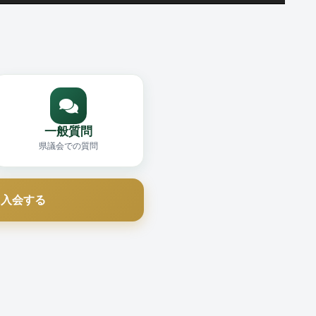
一般質問
県議会での質問
に入会する