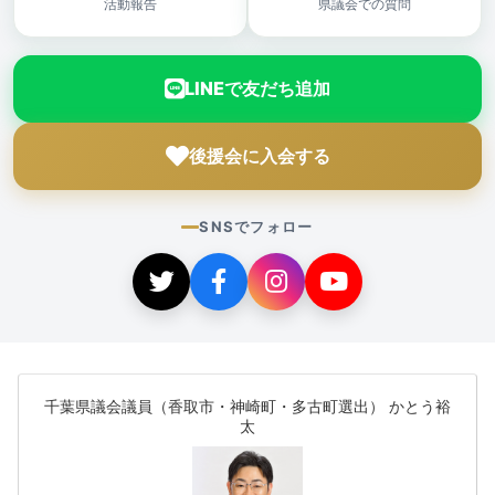
活動報告
県議会での質問
LINEで友だち追加
後援会に入会する
SNSでフォロー
千葉県議会議員（香取市・神崎町・多古町選出） かとう裕
太