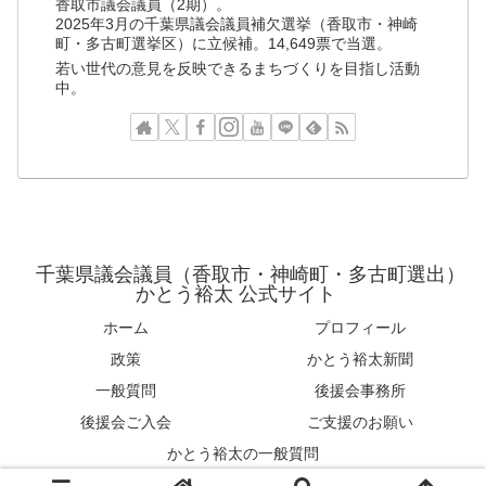
香取市議会議員（2期）。
2025年3月の千葉県議会議員補欠選挙（香取市・神崎
町・多古町選挙区）に立候補。14,649票で当選。
若い世代の意見を反映できるまちづくりを目指し活動
中。
千葉県議会議員（香取市・神崎町・多古町選出）
かとう裕太 公式サイト
ホーム
プロフィール
政策
かとう裕太新聞
一般質問
後援会事務所
後援会ご入会
ご支援のお願い
かとう裕太の一般質問