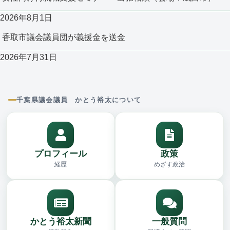
2026年8月1日
香取市議会議員団が義援金を送金
2026年7月31日
千葉県議会議員 かとう裕太について
プロフィール
政策
経歴
めざす政治
かとう裕太新聞
一般質問