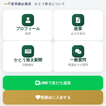
千葉県議会議員 かとう裕太について
プロフィール
政策
経歴
めざす政治
かとう裕太新聞
一般質問
活動報告
県議会での質問
LINEで友だち追加
後援会に入会する