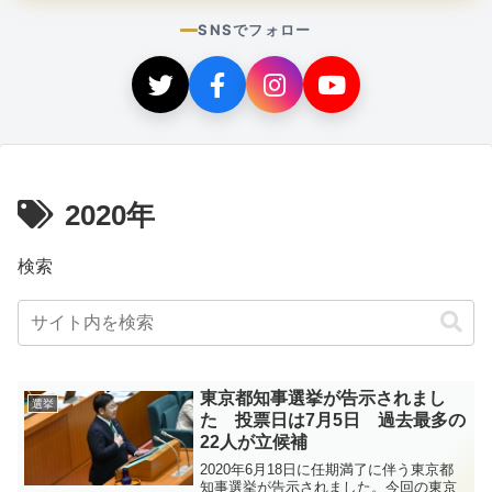
SNSでフォロー
2020年
検索
東京都知事選挙が告示されまし
選挙
た 投票日は7月5日 過去最多の
22人が立候補
2020年6月18日に任期満了に伴う東京都
知事選挙が告示されました。今回の東京