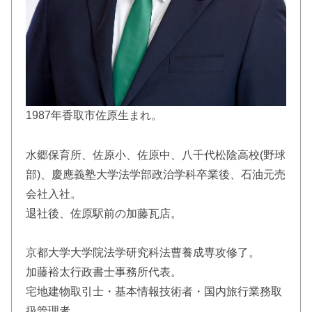
1987年香取市佐原生まれ。
水郷保育所、佐原小、佐原中、八千代松陰高校(野球
部)、慶應義塾大学法学部政治学科卒業後、石油元売
会社入社。
退社後、佐原駅前の加藤瓦店。
京都大学大学院法学研究科法曹養成専攻修了。
加藤裕太行政書士事務所代表。
宅地建物取引士・基本情報技術者・国内旅行業務取
扱管理者。