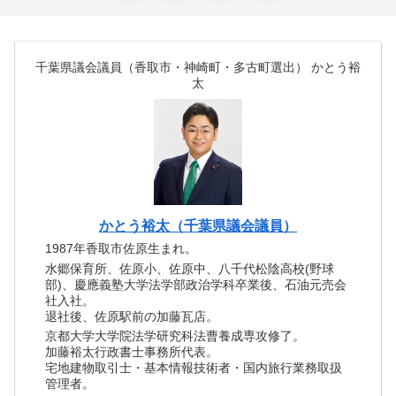
千葉県議会議員（香取市・神崎町・多古町選出） かとう裕
太
かとう裕太（千葉県議会議員）
1987年香取市佐原生まれ。
水郷保育所、佐原小、佐原中、八千代松陰高校(野球
部)、慶應義塾大学法学部政治学科卒業後、石油元売会
社入社。
退社後、佐原駅前の加藤瓦店。
京都大学大学院法学研究科法曹養成専攻修了。
加藤裕太行政書士事務所代表。
宅地建物取引士・基本情報技術者・国内旅行業務取扱
管理者。