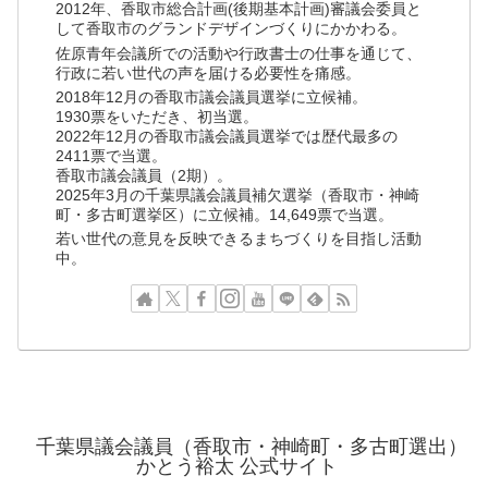
2012年、香取市総合計画(後期基本計画)審議会委員と
して香取市のグランドデザインづくりにかかわる。
佐原青年会議所での活動や行政書士の仕事を通じて、
行政に若い世代の声を届ける必要性を痛感。
2018年12月の香取市議会議員選挙に立候補。
1930票をいただき、初当選。
2022年12月の香取市議会議員選挙では歴代最多の
2411票で当選。
香取市議会議員（2期）。
2025年3月の千葉県議会議員補欠選挙（香取市・神崎
町・多古町選挙区）に立候補。14,649票で当選。
若い世代の意見を反映できるまちづくりを目指し活動
中。
千葉県議会議員（香取市・神崎町・多古町選出）
かとう裕太 公式サイト