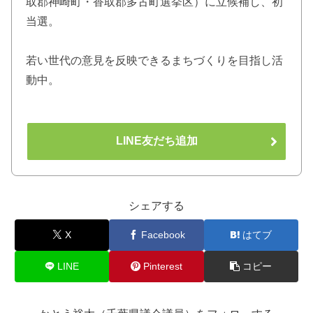
取郡神崎町・香取郡多古町選挙区）に立候補し、初
当選。
若い世代の意見を反映できるまちづくりを目指し活
動中。
LINE友だち追加
シェアする
X
Facebook
はてブ
LINE
Pinterest
コピー