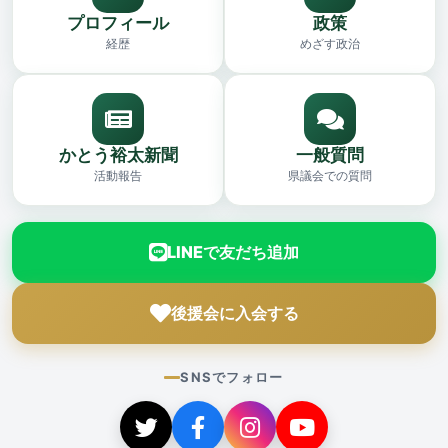
プロフィール
政策
経歴
めざす政治
かとう裕太新聞
一般質問
活動報告
県議会での質問
LINEで友だち追加
後援会に入会する
SNSでフォロー