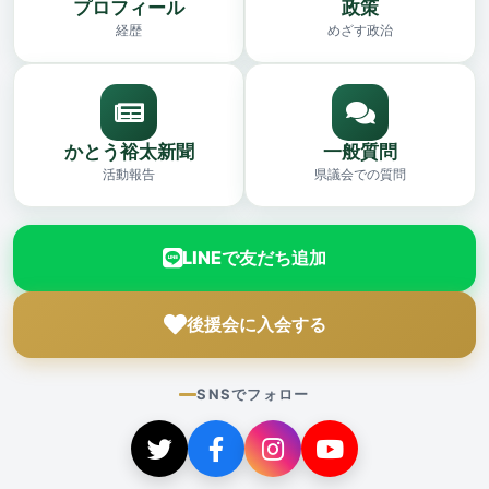
プロフィール
政策
経歴
めざす政治
かとう裕太新聞
一般質問
活動報告
県議会での質問
LINEで友だち追加
後援会に入会する
SNSでフォロー