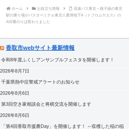
ホーム
お役立ち情報
高速バス東京～銚子線の東京
駅の乗り場がバスターミナル東京八重洲地下A（トフロムヤエス）の
A02番のりば変わりました
香取市webサイト最新情報
令和8年度ふくしアンサンブルフェスタを開催します！
2026年8月7日
千葉県熱中症警戒アラートのお知らせ
2026年8月6日
第3回空き家相談会と将棋交流を開催します
2026年8月6日
「第4回香取市援農Day」を開催します！ ～収穫した稲の稲