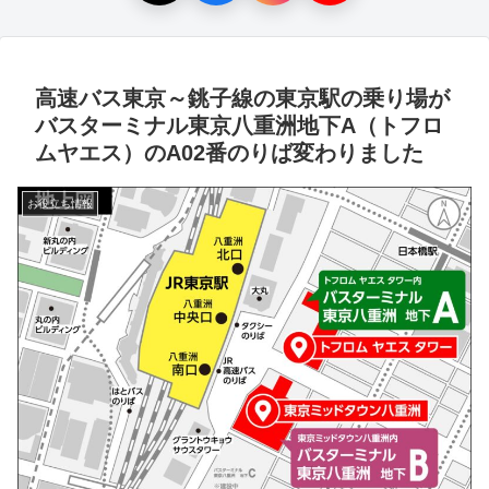
高速バス東京～銚子線の東京駅の乗り場が
バスターミナル東京八重洲地下A（トフロ
ムヤエス）のA02番のりば変わりました
お役立ち情報