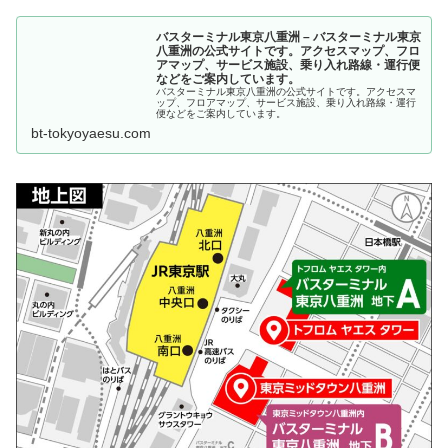
バスターミナル東京八重洲 – バスターミナル東京
八重洲の公式サイトです。アクセスマップ、フロ
アマップ、サービス施設、乗り入れ路線・運行便
などをご案内しています。
バスターミナル東京八重洲の公式サイトです。アクセスマ
ップ、フロアマップ、サービス施設、乗り入れ路線・運行
便などをご案内しています。
bt-tokyoyaesu.com