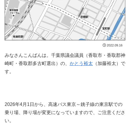
2022.09.16
みなさんこんばんは。千葉県議会議員（香取市・香取郡神
崎町・香取郡多古町選出）の、
かとう裕太
（加藤裕太）で
す。
2026年4月1日から、高速バス東京～銚子線の東京駅での
乗り場、降り場が変更になっていますので、ご注意くださ
い。