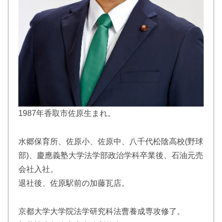
1987年香取市佐原生まれ。
水郷保育所、佐原小、佐原中、八千代松陰高校(野球
部)、慶應義塾大学法学部政治学科卒業後、石油元売
会社入社。
退社後、佐原駅前の加藤瓦店。
京都大学大学院法学研究科法曹養成専攻修了。