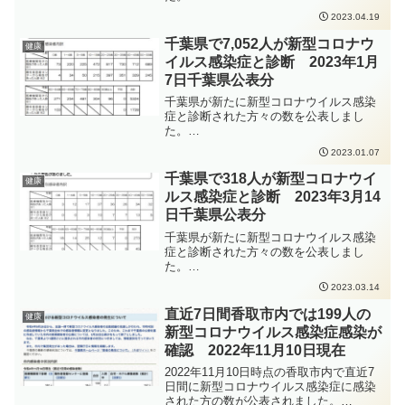
https://www.pref.chiba.lg.jp/shippei/press/
2023.04.19
2023/ncov20230419-1.html発生届出の対
象となる方は、以下の要件にあてはまる
千葉県で7,052人が新型コロナウ
健康
方、となります。65歳以上の方入院を要
イルス感染症と診断 2023年1月
する方重症化リスクがあり、かつ、新型
7日千葉県公表分
コロナ治療薬の投与が必要な方又は重症
化リスクがあり、かつ、新型コロナ罹患
千葉県が新たに新型コロナウイルス感染
により新たに酸素投与が必要な方妊娠さ
症と診断された方々の数を公表しまし
れている方新型コロナウイルス感染症の
た。
感染拡大防止のため手洗いの徹底、具合
https://www.pref.chiba.lg.jp/shippei/press/
2023.01.07
の悪い時は外出を控えること、人と人と
2022/ncov20230107-1.html発生届出の対
の距離を取ること、必要な場面・有効な
象となる方は、以下の要件にあてはまる
千葉県で318人が新型コロナウイ
健康
場面でのマスク着用、密集・密接・密閉
方、となります。65歳以上の方入院を要
ルス感染症と診断 2023年3月14
を避けることなどの感染症対策をしっか
する方重症化リスクがあり、かつ、新型
りと行っていただくよう、お願いいたし
日千葉県公表分
コロナ治療薬の投与が必要な方又は重症
ます
化リスクがあり、かつ、新型コロナ罹患
千葉県が新たに新型コロナウイルス感染
により新たに酸素投与が必要な方妊娠さ
症と診断された方々の数を公表しまし
れている方新型コロナウイルス感染症の
た。
感染拡大防止のため、手洗いの徹底、人
https://www.pref.chiba.lg.jp/shippei/press/
2023.03.14
と人との距離をできるだけ2m以上（最低
2022/ncov20230314-1.html 発生届出の対
1m以上）取ること、会話をするときはマ
象となる方は、以下の要件にあてはまる
直近7日間香取市内では199人の
健康
スクを着用すること、密集・密接・密閉
方、となります。65歳以上の方入院を要
新型コロナウイルス感染症感染が
を避けることなどの感染症対策をしっか
する方重症化リスクがあり、かつ、新型
りと行っていただくよう、お願いいたし
確認 2022年11月10日現在
コロナ治療薬の投与が必要な方又は重症
ます。
化リスクがあり、かつ、新型コロナ罹患
2022年11月10日時点の香取市内で直近7
により新たに酸素投与が必要な方妊娠さ
日間に新型コロナウイルス感染症に感染
れている方 新型コロナウイルス感染症の
された方の数が公表されました。