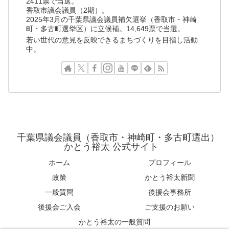
2411票で当選。
香取市議会議員（2期）。
2025年3月の千葉県議会議員補欠選挙（香取市・神崎
町・多古町選挙区）に立候補。14,649票で当選。
若い世代の意見を反映できるまちづくりを目指し活動
中。
千葉県議会議員（香取市・神崎町・多古町選出）
かとう裕太 公式サイト
ホーム
プロフィール
政策
かとう裕太新聞
一般質問
後援会事務所
後援会ご入会
ご支援のお願い
かとう裕太の一般質問