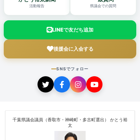
活動報告
県議会での質問
LINEで友だち追加
後援会に入会する
SNSでフォロー
千葉県議会議員（香取市・神崎町・多古町選出） かとう裕
太