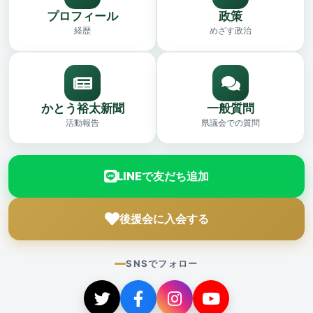
プロフィール
政策
経歴
めざす政治
かとう裕太新聞
一般質問
活動報告
県議会での質問
LINEで友だち追加
後援会に入会する
SNSでフォロー