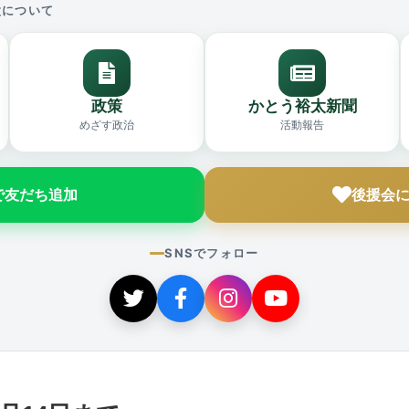
太について
政策
かとう裕太新聞
めざす政治
活動報告
Eで友だち追加
後援会
SNSでフォロー