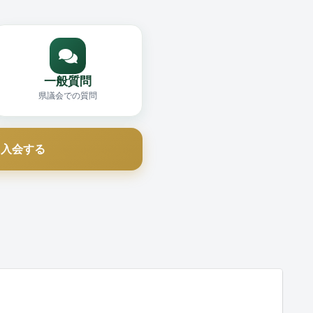
一般質問
県議会での質問
に入会する