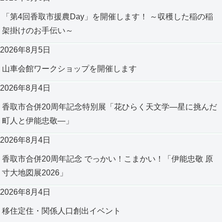
「第4回香取市援農Day」を開催します！ ～収穫した稲の稲
架掛けのお手伝い～
2026年8月5日
山車会館ワークショップを開催します
2026年8月4日
香取市合併20周年記念特別展「花ひらく天文学―星に挑んだ
町人と伊能忠敬―」
2026年8月4日
香取市合併20周年記念 でっかい！こまかい！「伊能忠敬 原
寸大地図展2026」
2026年8月4日
移住定住・関係人口創出イベント