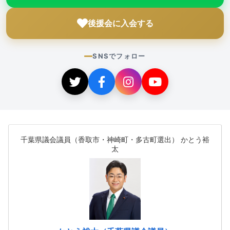
後援会に入会する
SNSでフォロー
千葉県議会議員（香取市・神崎町・多古町選出） かとう裕
太