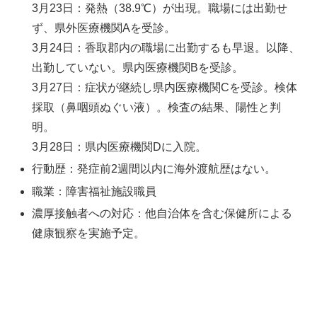
3月23日：発熱（38.9℃）が出現。職場には出勤せ
ず、県外医療機関Aを受診。
3月24日：香取郡内の職場に出勤するも早退。以降、
出勤していない。県内医療機関Bを受診。
3月27日：症状が継続し県内医療機関Cを受診。検体
採取（鼻咽頭ぬぐい液）。検査の結果、陽性と判
明。
3月28日：県内医療機関Dに入院。
行動歴：発症前2週間以内に海外渡航歴はない。
職業：障害福祉施設職員
濃厚接触者への対応：他自治体を含む保健所による
健康観察を実施予定。