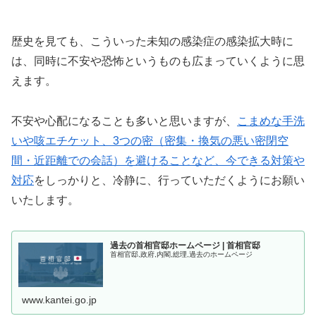
歴史を見ても、こういった未知の感染症の感染拡大時に
は、同時に不安や恐怖というものも広まっていくように思
えます。
不安や心配になることも多いと思いますが、
こまめな手洗
いや咳エチケット、3つの密（密集・換気の悪い密閉空
間・近距離での会話）を避けることなど、今できる対策や
対応
をしっかりと、冷静に、行っていただくようにお願い
いたします。
過去の首相官邸ホームページ | 首相官邸
首相官邸,政府,内閣,総理,過去のホームページ
www.kantei.go.jp