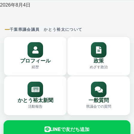
2026年8月4日
千葉県議会議員 かとう裕太について
プロフィール
政策
経歴
めざす政治
かとう裕太新聞
一般質問
活動報告
県議会での質問
LINEで友だち追加