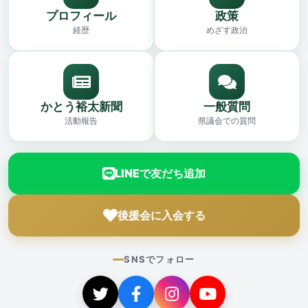
プロフィール
政策
経歴
めざす政治
かとう裕太新聞
一般質問
活動報告
県議会での質問
LINEで友だち追加
後援会に入会する
SNSでフォロー