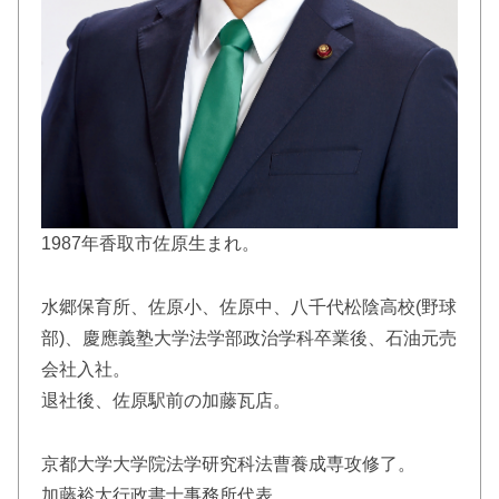
1987年香取市佐原生まれ。
水郷保育所、佐原小、佐原中、八千代松陰高校(野球
部)、慶應義塾大学法学部政治学科卒業後、石油元売
会社入社。
退社後、佐原駅前の加藤瓦店。
京都大学大学院法学研究科法曹養成専攻修了。
加藤裕太行政書士事務所代表。