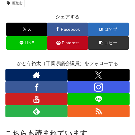
香取市
シェアする
X
Facebook
はてブ
LINE
Pinterest
コピー
かとう裕太（千葉県議会議員）をフォローする
こちらも読まれています