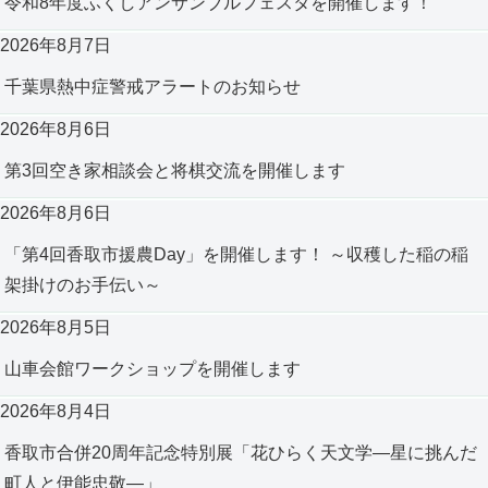
令和8年度ふくしアンサンブルフェスタを開催します！
2026年8月7日
千葉県熱中症警戒アラートのお知らせ
2026年8月6日
第3回空き家相談会と将棋交流を開催します
2026年8月6日
「第4回香取市援農Day」を開催します！ ～収穫した稲の稲
架掛けのお手伝い～
2026年8月5日
山車会館ワークショップを開催します
2026年8月4日
香取市合併20周年記念特別展「花ひらく天文学―星に挑んだ
町人と伊能忠敬―」