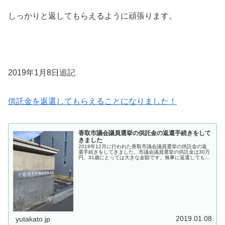
しっかりと返してもらえるように頑張ります。
2019年1月8日追記
供託金を返還してもらえることになりました！
香取市議会議員選挙の供託金の返還手続きをして
きました
2018年12月に行われた香取市議会議員選挙の供託金の返
還手続きをしてきました。市議会議員選挙の供託金は30万
円。31歳にとっては大きな金額です。無事に返還してもら
えることになりました。
2019.01.08
yutakato.jp