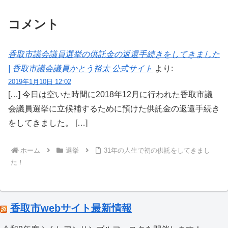
コメント
香取市議会議員選挙の供託金の返還手続きをしてきました
| 香取市議会議員かとう裕太 公式サイト
より:
2019年1月10日 12:02
[…] 今日は空いた時間に2018年12月に行われた香取市議
会議員選挙に立候補するために預けた供託金の返還手続き
をしてきました。 […]
ホーム
選挙
31年の人生で初の供託をしてきまし
た！
香取市webサイト最新情報