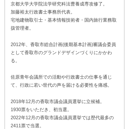
京都大学大学院法学研究科法曹養成専攻修了。
加藤裕太行政書士事務所代表。
宅地建物取引士・基本情報技術者・国内旅行業務取
扱管理者。
2012年、香取市総合計画(後期基本計画)審議会委員
として香取市のグランドデザインづくりにかかわ
る。
佐原青年会議所での活動や行政書士の仕事を通じ
て、行政に若い世代の声を届ける必要性を痛感。
2018年12月の香取市議会議員選挙に立候補。
1930票をいただき、初当選。
2022年12月の香取市議会議員選挙では歴代最多の
2411票で当選。