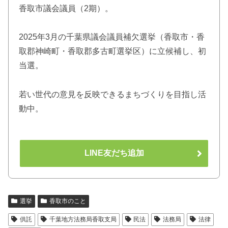
香取市議会議員（2期）。
2025年3月の千葉県議会議員補欠選挙（香取市・香
取郡神崎町・香取郡多古町選挙区）に立候補し、初
当選。
若い世代の意見を反映できるまちづくりを目指し活
動中。
LINE友だち追加
選挙
香取市のこと
供託
千葉地方法務局香取支局
民法
法務局
法律