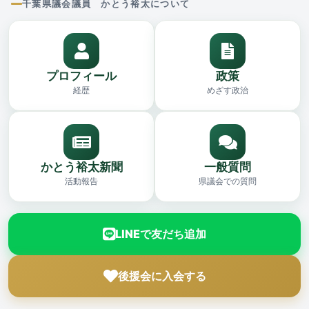
千葉県議会議員 かとう裕太について
プロフィール
政策
経歴
めざす政治
かとう裕太新聞
一般質問
活動報告
県議会での質問
LINEで友だち追加
後援会に入会する