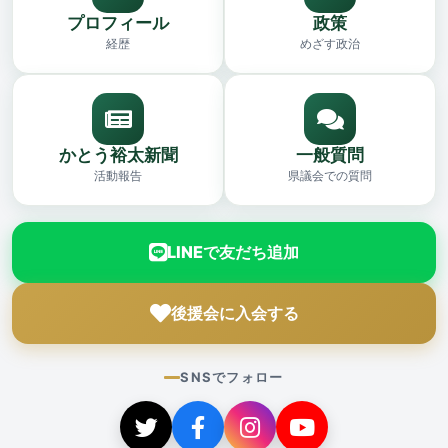
プロフィール
政策
経歴
めざす政治
かとう裕太新聞
一般質問
活動報告
県議会での質問
LINEで友だち追加
後援会に入会する
SNSでフォロー