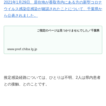
2021年1月29日、居住地が香取市内にある方の新型コロナ
ウイルス感染症感染が確認されたことについて、千葉県か
ら公表されました。
ご指定のページは見つかりませんでした／千葉県
www.pref.chiba.lg.jp
推定感染経路については、ひとりは不明、2人は県内患者
との接触、とのことです。