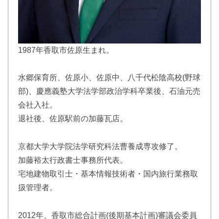
1987年香取市佐原生まれ。
水郷保育所、佐原小、佐原中、八千代松陰高校(野球
部)、慶應義塾大学法学部政治学科卒業後、石油元売
会社入社。
退社後、佐原駅前の加藤瓦店。
京都大学大学院法学研究科法曹養成専攻修了。
加藤裕太行政書士事務所代表。
宅地建物取引士・基本情報技術者・国内旅行業務取
扱管理者。
2012年、香取市総合計画(後期基本計画)審議会委員