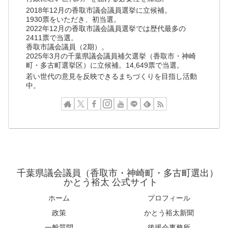
2018年12月の香取市議会議員選挙に立候補。
1930票をいただき、初当選。
2022年12月の香取市議会議員選挙では歴代最多の
2411票で当選。
香取市議会議員（2期）。
2025年3月の千葉県議会議員補欠選挙（香取市・神崎
町・多古町選挙区）に立候補。14,649票で当選。
若い世代の意見を反映できるまちづくりを目指し活動
中。
千葉県議会議員（香取市・神崎町・多古町選出）
かとう裕太 公式サイト
ホーム
プロフィール
政策
かとう裕太新聞
一般質問
後援会事務所