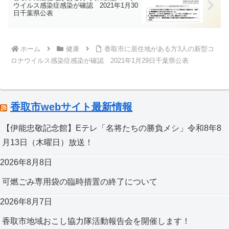
だくよう、お願いいたします。
ウイルス感染症感染が確認 2021年1月30
日千葉県公表
ホーム
健康
香取市に居住地がある方3人の新型コ
ロナウイルス感染症感染が確認 2021年1月29日千葉県公表
香取市webサイト最新情報
【伊能忠敬記念館】Eテレ「名将たちの勝負メシ」令和8年8
月13日（木曜日）放送！
2026年8月8日
可燃ごみ専用袋の臨時措置の終了について
2026年8月7日
香取市地域おこし協力隊活動報告会を開催します！