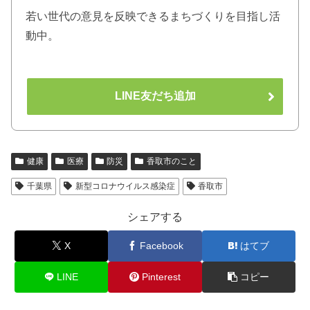
若い世代の意見を反映できるまちづくりを目指し活
動中。
LINE友だち追加
健康
医療
防災
香取市のこと
千葉県
新型コロナウイルス感染症
香取市
シェアする
X
Facebook
はてブ
LINE
Pinterest
コピー