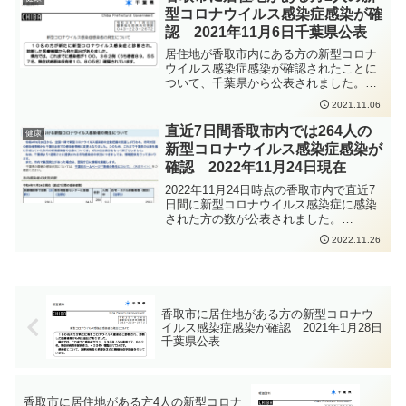
た。開票は即日開票で、21時10分から香
型コロナウイルス感染症感染が確
取市民体育館で行われる予定です。ちな
認 2021年11月6日千葉県公表
みに、前回4年前の香取市議会議員選挙
2018の開票結果速報の確定時刻は日付が
居住地が香取市内にある方の新型コロナ
変わって0時20分でした。
ウイルス感染症感染が確認されたことに
ついて、千葉県から公表されました。新
型コロナウイルス感染症の感染拡大防止
2021.11.06
のため、手洗いの徹底、人と人との距離
をできるだけ2m以上（最低1m以上）取
直近7日間香取市内では264人の
健康
ること、会話をするときはマスクを着用
新型コロナウイルス感染症感染が
すること、密集・密接・密閉を避けるこ
確認 2022年11月24日現在
となどの感染症対策をしっかりと行って
いただくよう、お願いいたします。
2022年11月24日時点の香取市内で直近7
日間に新型コロナウイルス感染症に感染
された方の数が公表されました。
https://www.city.katori.lg.jp/kenko_fukushi
2022.11.26
/oshirase/korona_joho/korona_hasseijoky
o/koronahassei.html2022年9月26日から
感染者数の全数届出が見直されたことか
ら、千葉県からの市町村別の感染者数の
提供が1週間ごとになっています。新型コ
香取市に居住地がある方の新型コロナウ
ロナウイルス感染症の感染拡大防止のた
イルス感染症感染が確認 2021年1月28日
め、手洗いの徹底、人と人との距離をで
千葉県公表
きるだけ2m以上（最低1m以上）取るこ
と、会話をするときはマスクを着用する
こと、密集・密接・密閉を避けることな
どの感染症対策をしっかりと行っていた
香取市に居住地がある方4人の新型コロナ