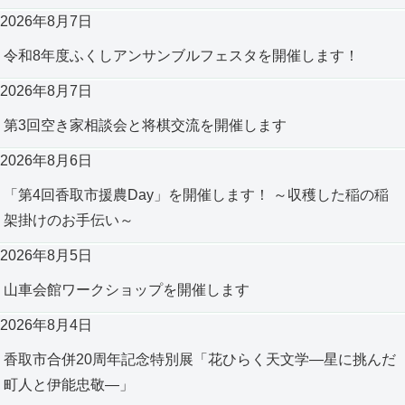
2026年8月7日
令和8年度ふくしアンサンブルフェスタを開催します！
2026年8月7日
第3回空き家相談会と将棋交流を開催します
2026年8月6日
「第4回香取市援農Day」を開催します！ ～収穫した稲の稲
架掛けのお手伝い～
2026年8月5日
山車会館ワークショップを開催します
2026年8月4日
香取市合併20周年記念特別展「花ひらく天文学―星に挑んだ
町人と伊能忠敬―」