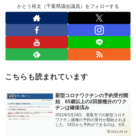
かとう裕太（千葉県議会議員）をフォローする
こちらも読まれています
新型コロナワクチンの予約受付開
健康
始 65歳以上の2回接種分のワク
チンは確保済み
2021年5月24日、香取市での新型コロナ
ワクチン接種の予約の受付が開始されま
した。24日から予約ができるのは、6月1
日から開始予定の病院・診療所での個別
2021.05.24
接種の予約になります。佐原中央公民館