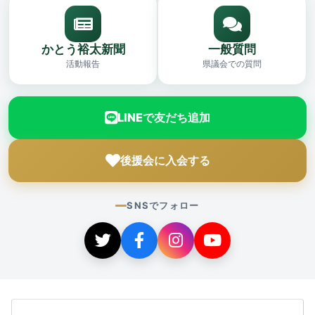
かとう裕太新聞
一般質問
活動報告
県議会での質問
LINEで友だち追加
後援会に入会する
SNSでフォロー