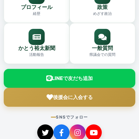
プロフィール
政策
経歴
めざす政治
かとう裕太新聞
一般質問
活動報告
県議会での質問
LINEで友だち追加
後援会に入会する
SNSでフォロー