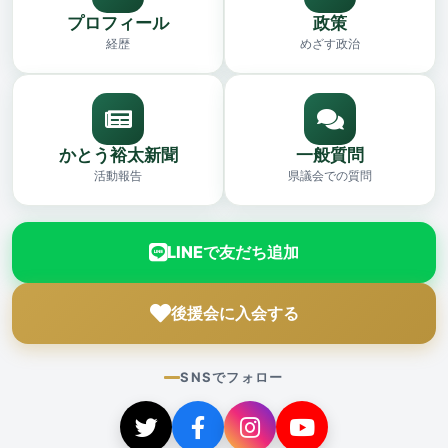
プロフィール
政策
経歴
めざす政治
かとう裕太新聞
一般質問
活動報告
県議会での質問
LINEで友だち追加
後援会に入会する
SNSでフォロー