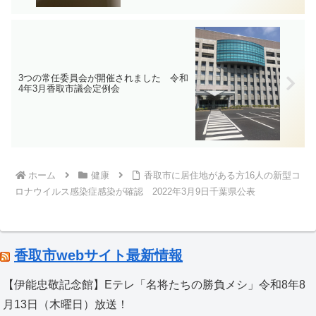
3つの常任委員会が開催されました 令和
4年3月香取市議会定例会
ホーム
健康
香取市に居住地がある方16人の新型コ
ロナウイルス感染症感染が確認 2022年3月9日千葉県公表
香取市webサイト最新情報
【伊能忠敬記念館】Eテレ「名将たちの勝負メシ」令和8年8
月13日（木曜日）放送！