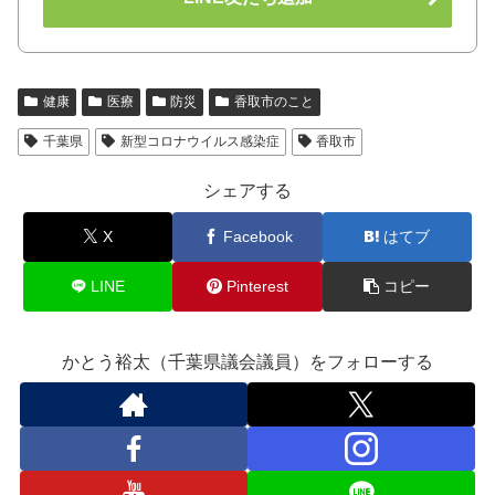
健康
医療
防災
香取市のこと
千葉県
新型コロナウイルス感染症
香取市
シェアする
X
Facebook
はてブ
LINE
Pinterest
コピー
かとう裕太（千葉県議会議員）をフォローする