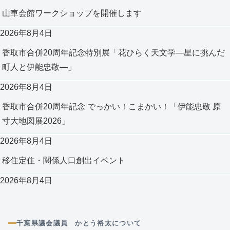
山車会館ワークショップを開催します
2026年8月4日
香取市合併20周年記念特別展「花ひらく天文学―星に挑んだ
町人と伊能忠敬―」
2026年8月4日
香取市合併20周年記念 でっかい！こまかい！「伊能忠敬 原
寸大地図展2026」
2026年8月4日
移住定住・関係人口創出イベント
2026年8月4日
千葉県議会議員 かとう裕太について