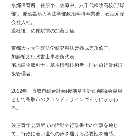
水郷保育所、佐原小、佐原中、八千代松陰高校(野球
部)、慶應義塾大学法学部政治学科卒業後、石油元売
会社入社。
退社後、佐原駅前の加藤瓦店。
京都大学大学院法学研究科法曹養成専攻修了。
加藤裕太行政書士事務所代表。
宅地建物取引士・基本情報技術者・国内旅行業務取
扱管理者。
2012年、香取市総合計画(後期基本計画)審議会委員
として香取市のグランドデザインづくりにかかわ
る。
佐原青年会議所での活動や行政書士の仕事を通じ
て、行政に若い世代の声を届ける必要性を痛感。