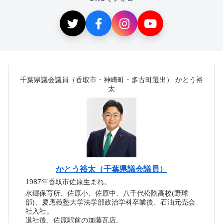
千葉県議会議員（香取市・神崎町・多古町選出） かとう裕
太
かとう裕太（千葉県議会議員）
1987年香取市佐原生まれ。
水郷保育所、佐原小、佐原中、八千代松陰高校(野球
部)、慶應義塾大学法学部政治学科卒業後、石油元売会
社入社。
退社後、佐原駅前の加藤瓦店。