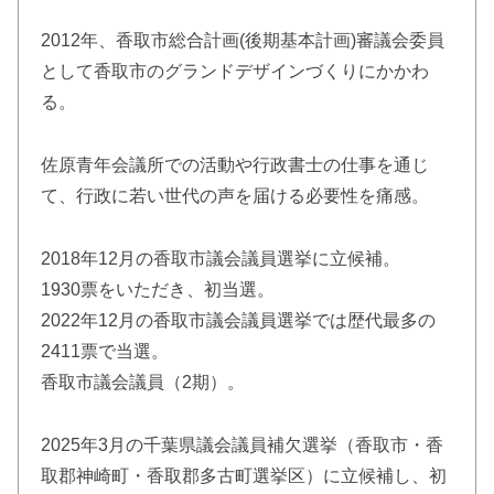
2012年、香取市総合計画(後期基本計画)審議会委員
として香取市のグランドデザインづくりにかかわ
る。
佐原青年会議所での活動や行政書士の仕事を通じ
て、行政に若い世代の声を届ける必要性を痛感。
2018年12月の香取市議会議員選挙に立候補。
1930票をいただき、初当選。
2022年12月の香取市議会議員選挙では歴代最多の
2411票で当選。
香取市議会議員（2期）。
2025年3月の千葉県議会議員補欠選挙（香取市・香
取郡神崎町・香取郡多古町選挙区）に立候補し、初