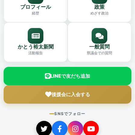
プロフィール
政策
経歴
めざす政治
かとう裕太新聞
一般質問
活動報告
県議会での質問
LINEで友だち追加
後援会に入会する
SNSでフォロー