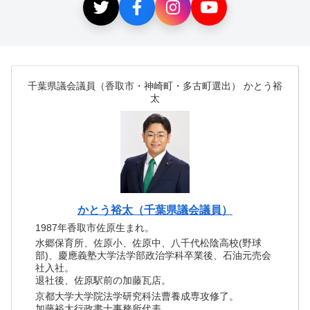
千葉県議会議員（香取市・神崎町・多古町選出） かとう裕
太
かとう裕太（千葉県議会議員）
1987年香取市佐原生まれ。
水郷保育所、佐原小、佐原中、八千代松陰高校(野球
部)、慶應義塾大学法学部政治学科卒業後、石油元売会
社入社。
退社後、佐原駅前の加藤瓦店。
京都大学大学院法学研究科法曹養成専攻修了。
加藤裕太行政書士事務所代表。