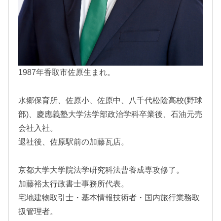
1987年香取市佐原生まれ。
水郷保育所、佐原小、佐原中、八千代松陰高校(野球
部)、慶應義塾大学法学部政治学科卒業後、石油元売
会社入社。
退社後、佐原駅前の加藤瓦店。
京都大学大学院法学研究科法曹養成専攻修了。
加藤裕太行政書士事務所代表。
宅地建物取引士・基本情報技術者・国内旅行業務取
扱管理者。