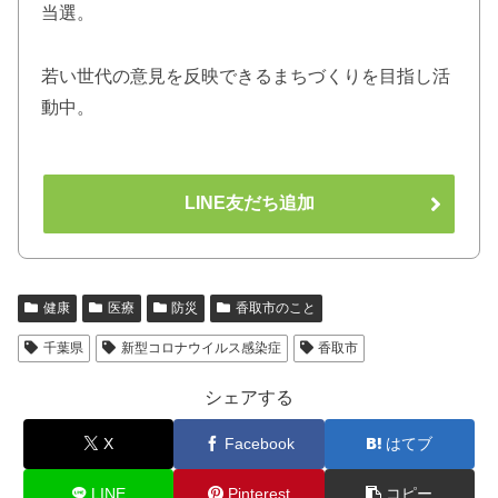
当選。
若い世代の意見を反映できるまちづくりを目指し活
動中。
LINE友だち追加
健康
医療
防災
香取市のこと
千葉県
新型コロナウイルス感染症
香取市
シェアする
X
Facebook
はてブ
LINE
Pinterest
コピー