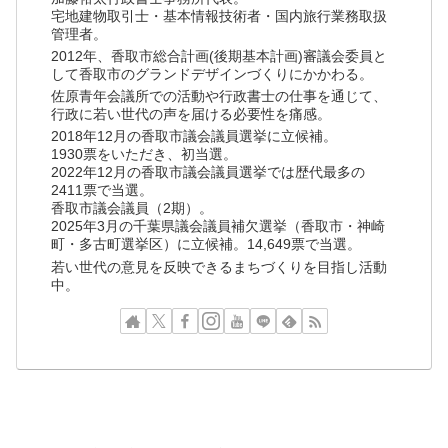
宅地建物取引士・基本情報技術者・国内旅行業務取扱
管理者。
2012年、香取市総合計画(後期基本計画)審議会委員と
して香取市のグランドデザインづくりにかかわる。
佐原青年会議所での活動や行政書士の仕事を通じて、
行政に若い世代の声を届ける必要性を痛感。
2018年12月の香取市議会議員選挙に立候補。
1930票をいただき、初当選。
2022年12月の香取市議会議員選挙では歴代最多の
2411票で当選。
香取市議会議員（2期）。
2025年3月の千葉県議会議員補欠選挙（香取市・神崎
町・多古町選挙区）に立候補。14,649票で当選。
若い世代の意見を反映できるまちづくりを目指し活動
中。