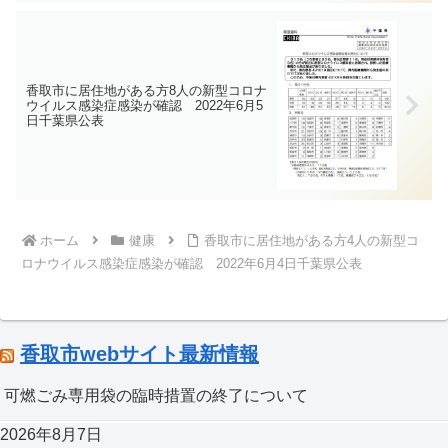
の距離を取ること、必要な場面・有効な
場面でのマスク着用、密集・密接・密閉
を避けることなどの感染症対策をしっか
りと行っていただくよう、お願いいたし
ます
香取市に居住地がある方8人の新型コロナ
ウイルス感染症感染が確認 2022年6月5
日千葉県公表
ホーム
健康
香取市に居住地がある方4人の新型コ
ロナウイルス感染症感染が確認 2022年6月4日千葉県公表
香取市webサイト最新情報
可燃ごみ専用袋の臨時措置の終了について
2026年8月7日