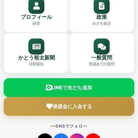
プロフィール
政策
経歴
めざす政治
かとう裕太新聞
一般質問
活動報告
県議会での質問
LINEで友だち追加
後援会に入会する
SNSでフォロー