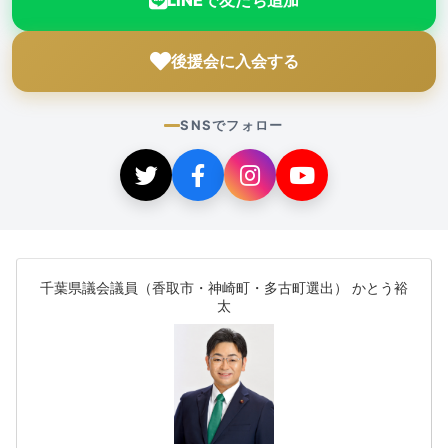
LINEで友だち追加
後援会に入会する
SNSでフォロー
千葉県議会議員（香取市・神崎町・多古町選出） かとう裕
太