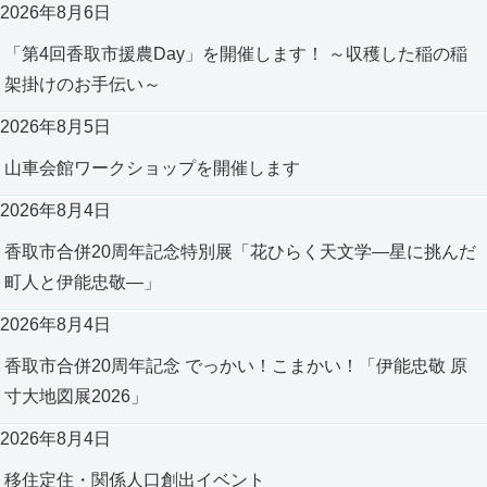
2026年8月6日
「第4回香取市援農Day」を開催します！ ～収穫した稲の稲
架掛けのお手伝い～
2026年8月5日
山車会館ワークショップを開催します
2026年8月4日
香取市合併20周年記念特別展「花ひらく天文学―星に挑んだ
町人と伊能忠敬―」
2026年8月4日
香取市合併20周年記念 でっかい！こまかい！「伊能忠敬 原
寸大地図展2026」
2026年8月4日
移住定住・関係人口創出イベント