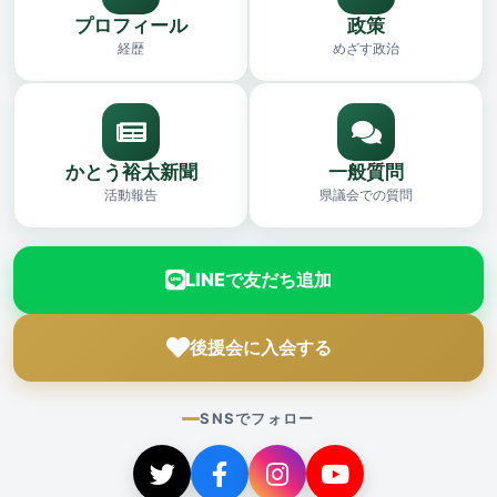
プロフィール
政策
経歴
めざす政治
かとう裕太新聞
一般質問
活動報告
県議会での質問
LINEで友だち追加
後援会に入会する
SNSでフォロー