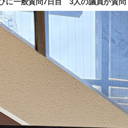
びに一般質問7日目 3人の議員が質問