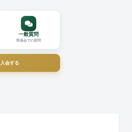
一般質問
県議会での質問
に入会する