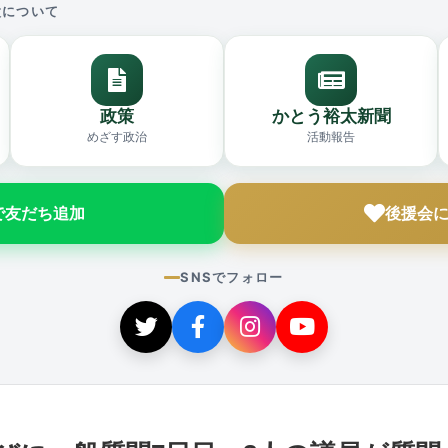
太について
政策
かとう裕太新聞
めざす政治
活動報告
Eで友だち追加
後援会
SNSでフォロー