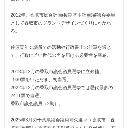
2012年、香取市総合計画(後期基本計画)審議会委員
として香取市のグランドデザインづくりにかかわ
る。
佐原青年会議所での活動や行政書士の仕事を通じ
て、行政に若い世代の声を届ける必要性を痛感。
2018年12月の香取市議会議員選挙に立候補。
1930票をいただき、初当選。
2022年12月の香取市議会議員選挙では歴代最多の
2411票で当選。
香取市議会議員（2期）。
2025年3月の千葉県議会議員補欠選挙（香取市・香
取郡神崎町・香取郡多古町選挙区）に立候補し、初