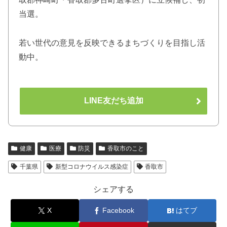
当選。
若い世代の意見を反映できるまちづくりを目指し活
動中。
LINE友だち追加
健康
医療
防災
香取市のこと
千葉県
新型コロナウイルス感染症
香取市
シェアする
X
Facebook
はてブ