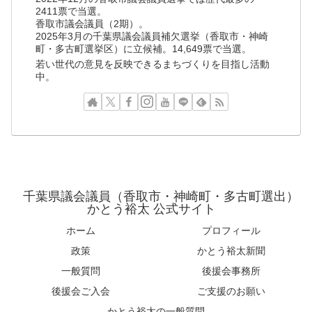
2411票で当選。
香取市議会議員（2期）。
2025年3月の千葉県議会議員補欠選挙（香取市・神崎
町・多古町選挙区）に立候補。14,649票で当選。
若い世代の意見を反映できるまちづくりを目指し活動
中。
千葉県議会議員（香取市・神崎町・多古町選出）
かとう裕太 公式サイト
ホーム
プロフィール
政策
かとう裕太新聞
一般質問
後援会事務所
後援会ご入会
ご支援のお願い
かとう裕太の一般質問