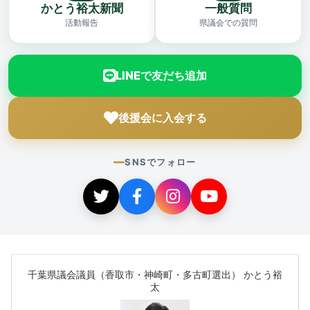
かとう裕太新聞
一般質問
活動報告
県議会での質問
LINEで友だち追加
後援会に入会する
SNSでフォロー
千葉県議会議員（香取市・神崎町・多古町選出） かとう裕
太