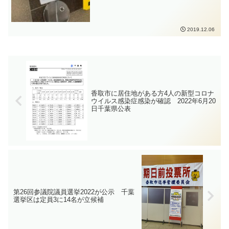
2019.12.06
香取市に居住地がある方4人の新型コロナ
ウイルス感染症感染が確認 2022年6月20
日千葉県公表
第26回参議院議員選挙2022が公示 千葉
選挙区は定員3に14名が立候補