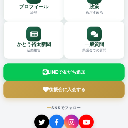
プロフィール
政策
経歴
めざす政治
かとう裕太新聞
一般質問
活動報告
県議会での質問
LINEで友だち追加
後援会に入会する
SNSでフォロー