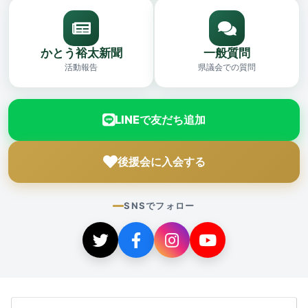
かとう裕太新聞
一般質問
活動報告
県議会での質問
LINEで友だち追加
後援会に入会する
SNSでフォロー