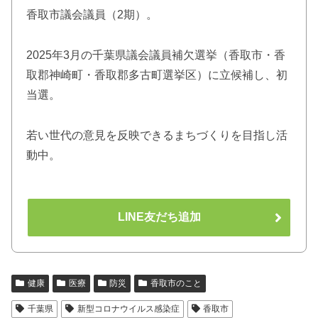
香取市議会議員（2期）。
2025年3月の千葉県議会議員補欠選挙（香取市・香
取郡神崎町・香取郡多古町選挙区）に立候補し、初
当選。
若い世代の意見を反映できるまちづくりを目指し活
動中。
LINE友だち追加
健康
医療
防災
香取市のこと
千葉県
新型コロナウイルス感染症
香取市