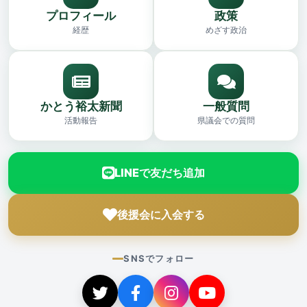
プロフィール
政策
経歴
めざす政治
かとう裕太新聞
一般質問
活動報告
県議会での質問
LINEで友だち追加
後援会に入会する
SNSでフォロー