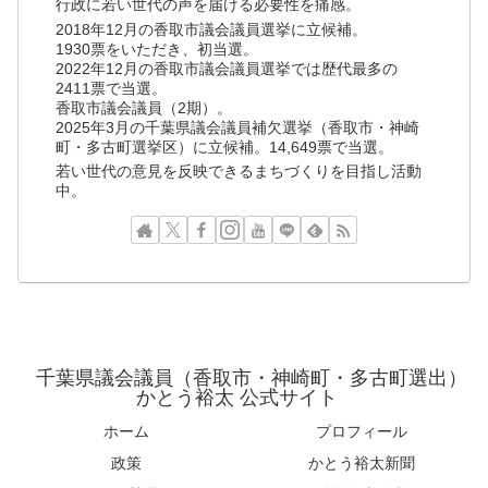
行政に若い世代の声を届ける必要性を痛感。
2018年12月の香取市議会議員選挙に立候補。
1930票をいただき、初当選。
2022年12月の香取市議会議員選挙では歴代最多の
2411票で当選。
香取市議会議員（2期）。
2025年3月の千葉県議会議員補欠選挙（香取市・神崎
町・多古町選挙区）に立候補。14,649票で当選。
若い世代の意見を反映できるまちづくりを目指し活動
中。
千葉県議会議員（香取市・神崎町・多古町選出）
かとう裕太 公式サイト
ホーム
プロフィール
政策
かとう裕太新聞