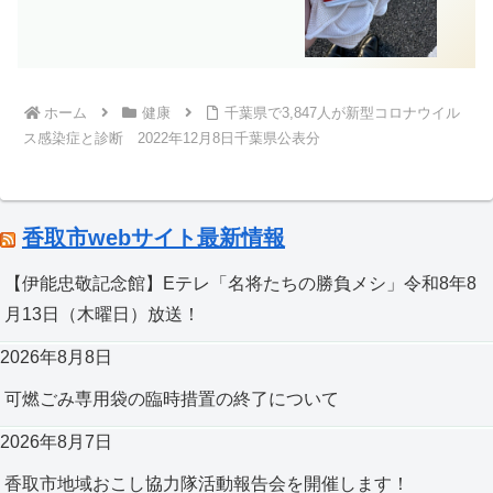
ホーム
健康
千葉県で3,847人が新型コロナウイル
ス感染症と診断 2022年12月8日千葉県公表分
香取市webサイト最新情報
【伊能忠敬記念館】Eテレ「名将たちの勝負メシ」令和8年8
月13日（木曜日）放送！
2026年8月8日
可燃ごみ専用袋の臨時措置の終了について
2026年8月7日
香取市地域おこし協力隊活動報告会を開催します！