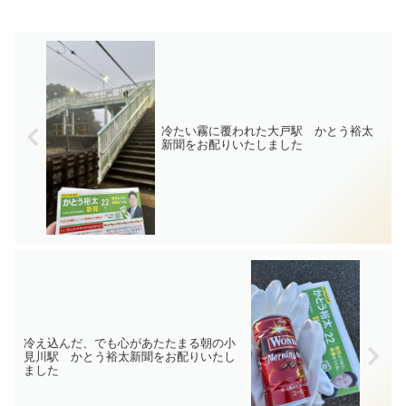
に、かとう裕太の一般質問の全文を掲載
いたします。
冷たい霧に覆われた大戸駅 かとう裕太
新聞をお配りいたしました
冷え込んだ、でも心があたたまる朝の小
見川駅 かとう裕太新聞をお配りいたし
ました