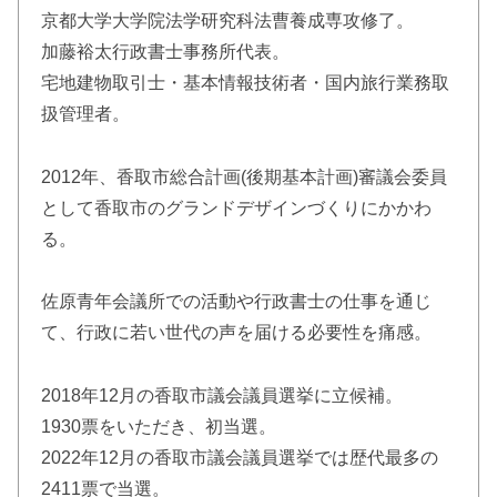
京都大学大学院法学研究科法曹養成専攻修了。
加藤裕太行政書士事務所代表。
宅地建物取引士・基本情報技術者・国内旅行業務取
扱管理者。
2012年、香取市総合計画(後期基本計画)審議会委員
として香取市のグランドデザインづくりにかかわ
る。
佐原青年会議所での活動や行政書士の仕事を通じ
て、行政に若い世代の声を届ける必要性を痛感。
2018年12月の香取市議会議員選挙に立候補。
1930票をいただき、初当選。
2022年12月の香取市議会議員選挙では歴代最多の
2411票で当選。