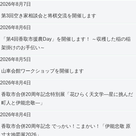
2026年8月7日
第3回空き家相談会と将棋交流を開催します
2026年8月6日
「第4回香取市援農Day」を開催します！ ～収穫した稲の稲
架掛けのお手伝い～
2026年8月5日
山車会館ワークショップを開催します
2026年8月4日
香取市合併20周年記念特別展「花ひらく天文学―星に挑んだ
町人と伊能忠敬―」
2026年8月4日
香取市合併20周年記念 でっかい！こまかい！「伊能忠敬 原
寸大地図展2026」