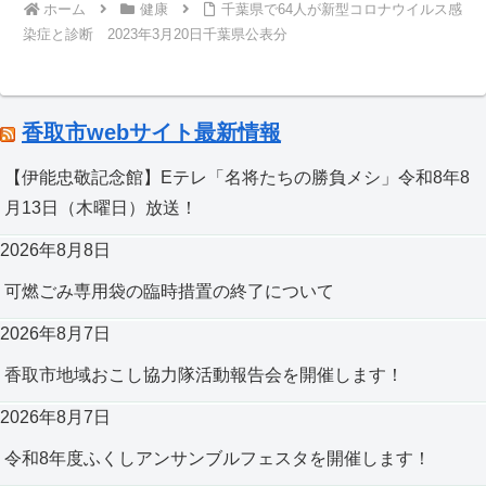
ホーム
健康
千葉県で64人が新型コロナウイルス感
染症と診断 2023年3月20日千葉県公表分
香取市webサイト最新情報
【伊能忠敬記念館】Eテレ「名将たちの勝負メシ」令和8年8
月13日（木曜日）放送！
2026年8月8日
可燃ごみ専用袋の臨時措置の終了について
2026年8月7日
香取市地域おこし協力隊活動報告会を開催します！
2026年8月7日
令和8年度ふくしアンサンブルフェスタを開催します！