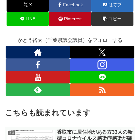
X
Facebook
はてブ
LINE
Pinterest
コピー
かとう裕太（千葉県議会議員）をフォローする
こちらも読まれています
香取市に居住地がある方33人の新
健康
型コロナウイルス感染症感染が確