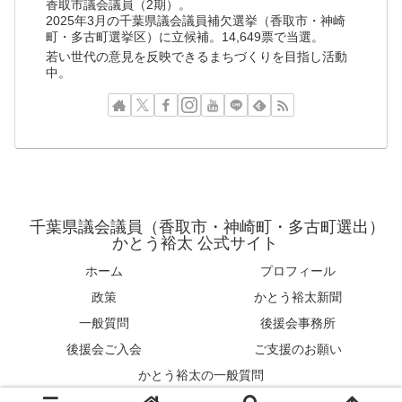
香取市議会議員（2期）。
2025年3月の千葉県議会議員補欠選挙（香取市・神崎
町・多古町選挙区）に立候補。14,649票で当選。
若い世代の意見を反映できるまちづくりを目指し活動
中。
千葉県議会議員（香取市・神崎町・多古町選出）
かとう裕太 公式サイト
ホーム
プロフィール
政策
かとう裕太新聞
一般質問
後援会事務所
後援会ご入会
ご支援のお願い
かとう裕太の一般質問