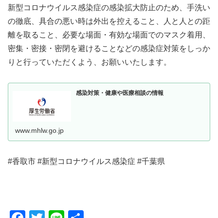
新型コロナウイルス感染症の感染拡大防止のため、手洗い
の徹底、具合の悪い時は外出を控えること、人と人との距
離を取ること、必要な場面・有効な場面でのマスク着用、
密集・密接・密閉を避けることなどの感染症対策をしっか
りと行っていただくよう、お願いいたします。
感染対策・健康や医療相談の情報
www.mhlw.go.jp
#香取市 #新型コロナウイルス感染症 #千葉県
F
T
Li
共