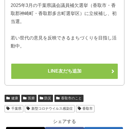
2025年3月の千葉県議会議員補欠選挙（香取市・香
取郡神崎町・香取郡多古町選挙区）に立候補し、初
当選。
若い世代の意見を反映できるまちづくりを目指し活
動中。
LINE友だち追加
健康
医療
防災
香取市のこと
千葉県
新型コロナウイルス感染症
香取市
シェアする