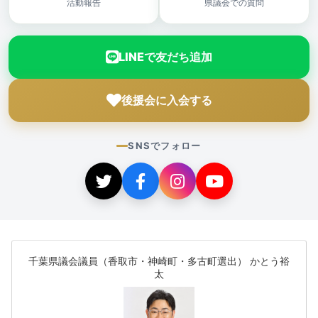
活動報告
県議会での質問
LINEで友だち追加
後援会に入会する
SNSでフォロー
千葉県議会議員（香取市・神崎町・多古町選出） かとう裕
太