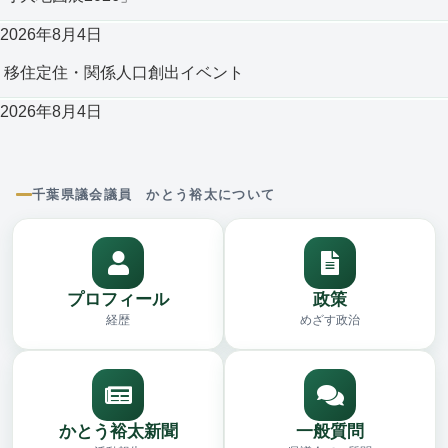
2026年8月4日
移住定住・関係人口創出イベント
2026年8月4日
千葉県議会議員 かとう裕太について
プロフィール
政策
経歴
めざす政治
かとう裕太新聞
一般質問