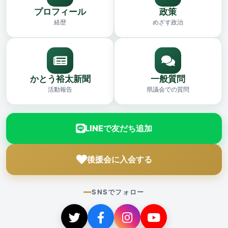
プロフィール
政策
経歴
めざす政治
かとう裕太新聞
一般質問
活動報告
県議会での質問
LINEで友だち追加
後援会に入会する
SNSでフォロー