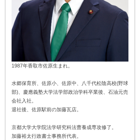
1987年香取市佐原生まれ。
水郷保育所、佐原小、佐原中、八千代松陰高校(野球
部)、慶應義塾大学法学部政治学科卒業後、石油元売
会社入社。
退社後、佐原駅前の加藤瓦店。
京都大学大学院法学研究科法曹養成専攻修了。
加藤裕太行政書士事務所代表。