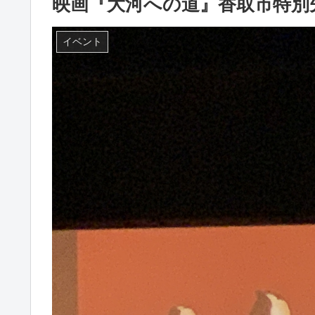
映画『大河への道』香取市特別
イベント