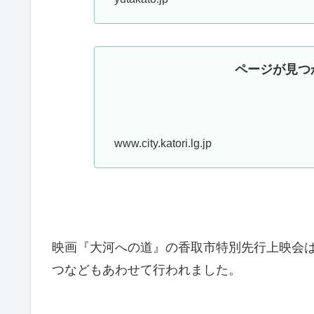
ページが見つ
www.city.katori.lg.jp
映画『大河への道』の香取市特別先行上映会
つなどもあわせて行われました。