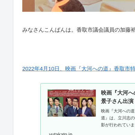
みなさんこんばんは。香取市議会議員の加藤
2022年4月10日、映画『大河への道』香取
映画『大河へ
景子さん出演
映画『大河への道
道』は、立川志の
影が行われていま
yutakato.jp