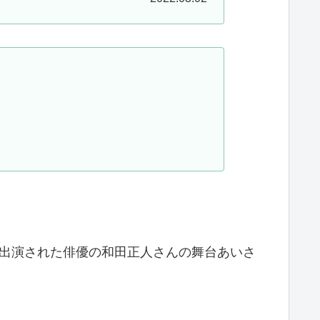
と出演された俳優の和田正人さんの舞台あいさ