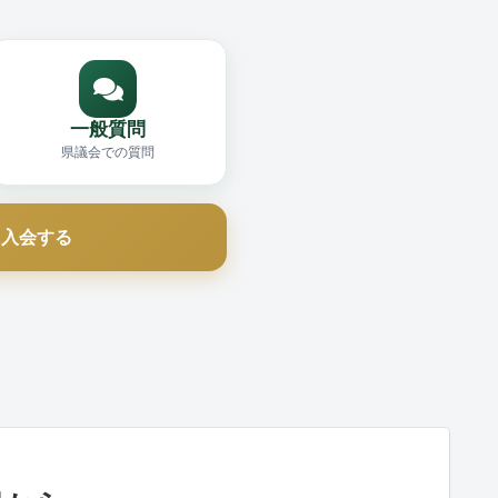
一般質問
県議会での質問
に入会する