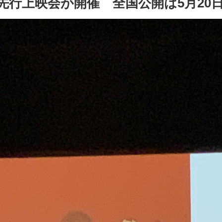
先行上映会が開催 全国公開は5月20