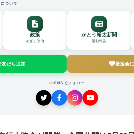
太について
政策
かとう裕太新聞
めざす政治
活動報告
Eで友だち追加
後援会
SNSでフォロー