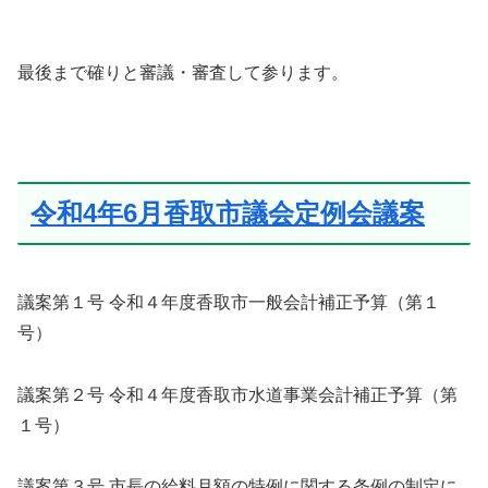
最後まで確りと審議・審査して参ります。
令和4年6月香取市議会定例会議案
議案第１号 令和４年度香取市一般会計補正予算（第１
号）
議案第２号 令和４年度香取市水道事業会計補正予算（第
１号）
議案第３号 市長の給料月額の特例に関する条例の制定に