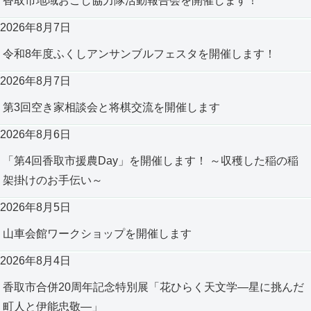
香取市地域おこし協力隊活動報告会を開催します！
2026年8月7日
令和8年度ふくしアンサンブルフェスタを開催します！
2026年8月7日
第3回空き家相談会と将棋交流を開催します
2026年8月6日
「第4回香取市援農Day」を開催します！ ～収穫した稲の稲
架掛けのお手伝い～
2026年8月5日
山車会館ワークショップを開催します
2026年8月4日
香取市合併20周年記念特別展「花ひらく天文学―星に挑んだ
町人と伊能忠敬―」