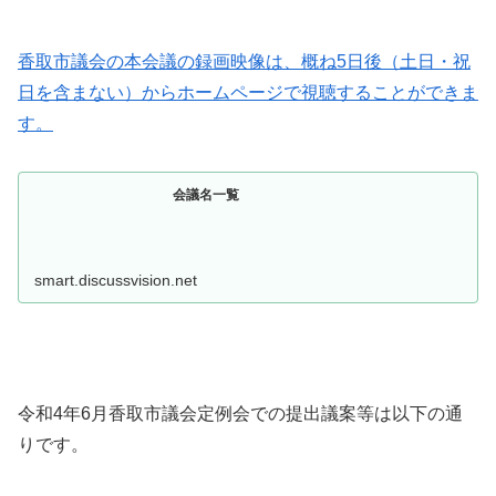
香取市議会の本会議の録画映像は、概ね5日後（土日・祝
日を含まない）からホームページで視聴することができま
す。
会議名一覧
smart.discussvision.net
令和4年6月香取市議会定例会での提出議案等は以下の通
りです。