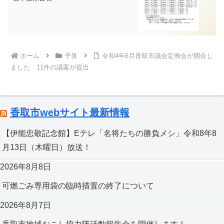
ホーム
予算
令和4年6月香取市議会定例会が開会し
ました 11件の議案が提出
香取市webサイト最新情報
【伊能忠敬記念館】Eテレ「名将たちの勝負メシ」令和8年8
月13日（木曜日）放送！
2026年8月8日
可燃ごみ専用袋の臨時措置の終了について
2026年8月7日