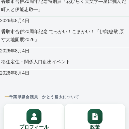
香取市合併20周年記念特別展「花ひらく天文学―星に挑んだ
町人と伊能忠敬―」
2026年8月4日
香取市合併20周年記念 でっかい！こまかい！「伊能忠敬 原
寸大地図展2026」
2026年8月4日
移住定住・関係人口創出イベント
2026年8月4日
千葉県議会議員 かとう裕太について
プロフィール
政策