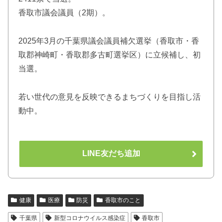
香取市議会議員（2期）。
2025年3月の千葉県議会議員補欠選挙（香取市・香
取郡神崎町・香取郡多古町選挙区）に立候補し、初
当選。
若い世代の意見を反映できるまちづくりを目指し活
動中。
LINE友だち追加
健康
医療
防災
香取市のこと
千葉県
新型コロナウイルス感染症
香取市