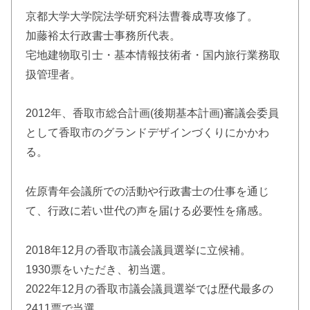
京都大学大学院法学研究科法曹養成専攻修了。
加藤裕太行政書士事務所代表。
宅地建物取引士・基本情報技術者・国内旅行業務取
扱管理者。
2012年、香取市総合計画(後期基本計画)審議会委員
として香取市のグランドデザインづくりにかかわ
る。
佐原青年会議所での活動や行政書士の仕事を通じ
て、行政に若い世代の声を届ける必要性を痛感。
2018年12月の香取市議会議員選挙に立候補。
1930票をいただき、初当選。
2022年12月の香取市議会議員選挙では歴代最多の
2411票で当選。