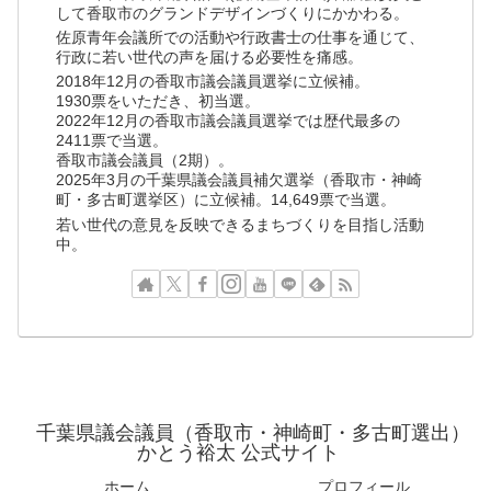
して香取市のグランドデザインづくりにかかわる。
佐原青年会議所での活動や行政書士の仕事を通じて、
行政に若い世代の声を届ける必要性を痛感。
2018年12月の香取市議会議員選挙に立候補。
1930票をいただき、初当選。
2022年12月の香取市議会議員選挙では歴代最多の
2411票で当選。
香取市議会議員（2期）。
2025年3月の千葉県議会議員補欠選挙（香取市・神崎
町・多古町選挙区）に立候補。14,649票で当選。
若い世代の意見を反映できるまちづくりを目指し活動
中。
千葉県議会議員（香取市・神崎町・多古町選出）
かとう裕太 公式サイト
ホーム
プロフィール