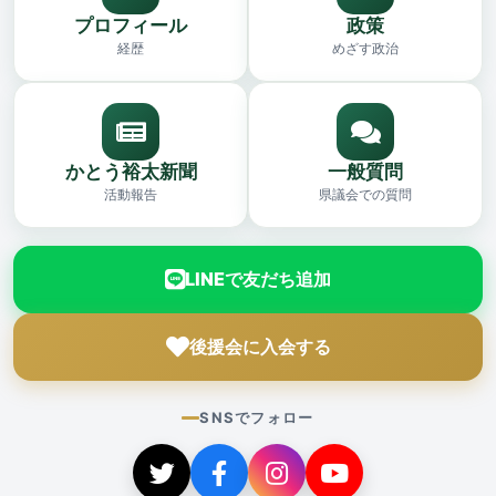
プロフィール
政策
経歴
めざす政治
かとう裕太新聞
一般質問
活動報告
県議会での質問
LINEで友だち追加
後援会に入会する
SNSでフォロー