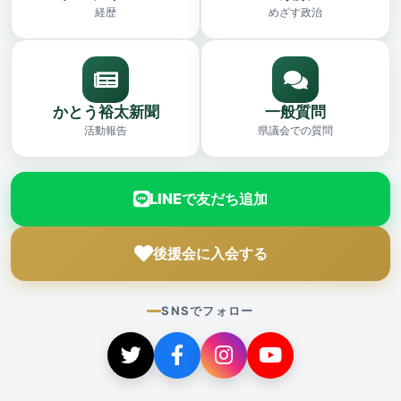
経歴
めざす政治
かとう裕太新聞
一般質問
活動報告
県議会での質問
LINEで友だち追加
後援会に入会する
SNSでフォロー