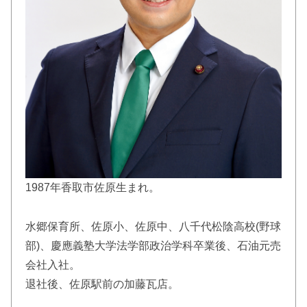
1987年香取市佐原生まれ。
水郷保育所、佐原小、佐原中、八千代松陰高校(野球
部)、慶應義塾大学法学部政治学科卒業後、石油元売
会社入社。
退社後、佐原駅前の加藤瓦店。