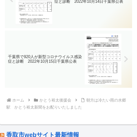
症と診断 2022年10月14日千葉県公表
千葉県で920人が新型コロナウイルス感染
症と診断 2022年10月15日千葉県公表
ホーム
かとう裕太後援会
朝方は冷たい雨の水郷
駅 かとう裕太新聞をお配りいたしました
香取市webサイト最新情報