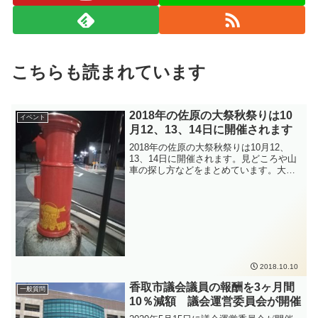
こちらも読まれています
2018年の佐原の大祭秋祭りは10
イベント
月12、13、14日に開催されます
2018年の佐原の大祭秋祭りは10月12、
13、14日に開催されます。見どころや山
車の探し方などをまとめています。大き
な山車がダイナミックに動くのは、なか
なか他では見られません。ぜひ佐原の大
祭を観に来てください。
2018.10.10
香取市議会議員の報酬を3ヶ月間
一般質問
10％減額 議会運営委員会が開催