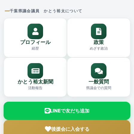
千葉県議会議員 かとう裕太について
プロフィール
政策
経歴
めざす政治
かとう裕太新聞
一般質問
活動報告
県議会での質問
LINEで友だち追加
後援会に入会する