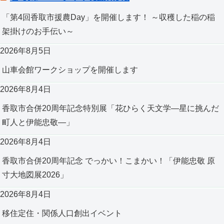
「第4回香取市援農Day」を開催します！ ～収穫した稲の稲
架掛けのお手伝い～
2026年8月5日
山車会館ワークショップを開催します
2026年8月4日
香取市合併20周年記念特別展「花ひらく天文学―星に挑んだ
町人と伊能忠敬―」
2026年8月4日
香取市合併20周年記念 でっかい！こまかい！「伊能忠敬 原
寸大地図展2026」
2026年8月4日
移住定住・関係人口創出イベント