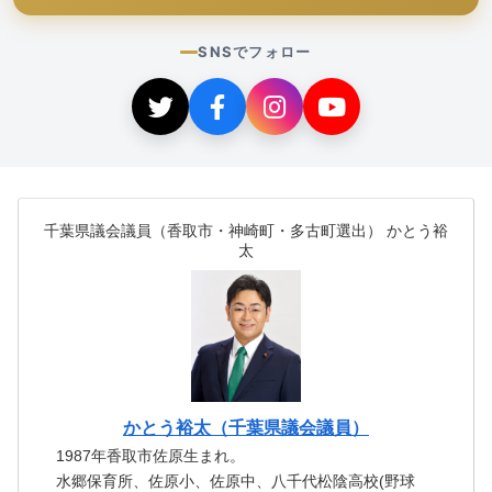
SNSでフォロー
千葉県議会議員（香取市・神崎町・多古町選出） かとう裕
太
かとう裕太（千葉県議会議員）
1987年香取市佐原生まれ。
水郷保育所、佐原小、佐原中、八千代松陰高校(野球