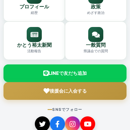
プロフィール
政策
経歴
めざす政治
かとう裕太新聞
一般質問
活動報告
県議会での質問
LINEで友だち追加
後援会に入会する
SNSでフォロー