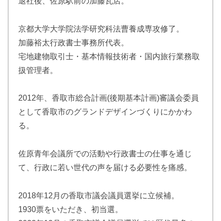
退社後、佐原駅前の加藤瓦店。
京都大学大学院法学研究科法曹養成専攻修了。
加藤裕太行政書士事務所代表。
宅地建物取引士・基本情報技術者・国内旅行業務取
扱管理者。
2012年、香取市総合計画(後期基本計画)審議会委員
として香取市のグランドデザインづくりにかかわ
る。
佐原青年会議所での活動や行政書士の仕事を通じ
て、行政に若い世代の声を届ける必要性を痛感。
2018年12月の香取市議会議員選挙に立候補。
1930票をいただき、初当選。