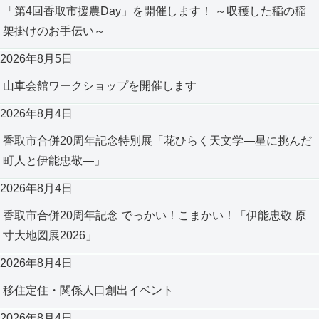
「第4回香取市援農Day」を開催します！ ～収穫した稲の稲
架掛けのお手伝い～
2026年8月5日
山車会館ワークショップを開催します
2026年8月4日
香取市合併20周年記念特別展「花ひらく天文学―星に挑んだ
町人と伊能忠敬―」
2026年8月4日
香取市合併20周年記念 でっかい！こまかい！「伊能忠敬 原
寸大地図展2026」
2026年8月4日
移住定住・関係人口創出イベント
2026年8月4日