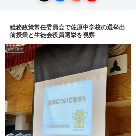
総務政策常任委員会で佐原中学校の選挙出
前授業と生徒会役員選挙を視察
かとう裕太