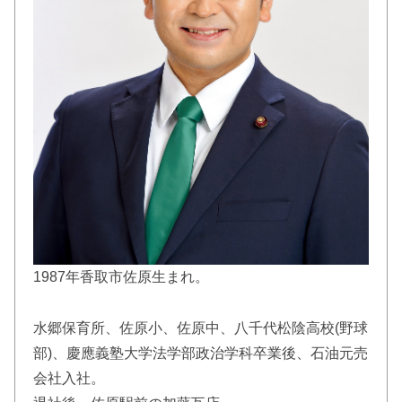
1987年香取市佐原生まれ。
水郷保育所、佐原小、佐原中、八千代松陰高校(野球
部)、慶應義塾大学法学部政治学科卒業後、石油元売
会社入社。