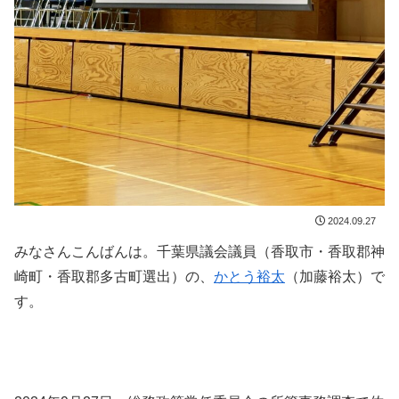
2024.09.27
みなさんこんばんは。千葉県議会議員（香取市・香取郡神
崎町・香取郡多古町選出）の、
かとう裕太
（加藤裕太）で
す。