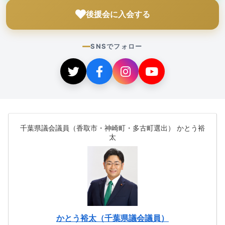
後援会に入会する
SNSでフォロー
千葉県議会議員（香取市・神崎町・多古町選出） かとう裕
太
かとう裕太（千葉県議会議員）