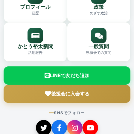
プロフィール
政策
経歴
めざす政治
かとう裕太新聞
一般質問
活動報告
県議会での質問
LINEで友だち追加
後援会に入会する
SNSでフォロー