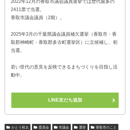
2022年12月の香取市議会議員選挙では歴代最多の
2411票で当選。
香取市議会議員（2期）。
2025年3月の千葉県議会議員補欠選挙（香取市・香
取郡神崎町・香取郡多古町選挙区）に立候補し、初
当選。
若い世代の意見を反映できるまちづくりを目指し活
動中。
LINE友だち追加
かとう裕太
委員会
市議会
選挙
香取市のこと