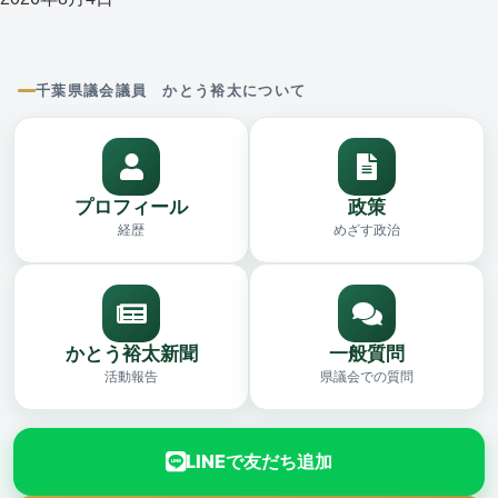
千葉県議会議員 かとう裕太について
プロフィール
政策
経歴
めざす政治
かとう裕太新聞
一般質問
活動報告
県議会での質問
LINEで友だち追加