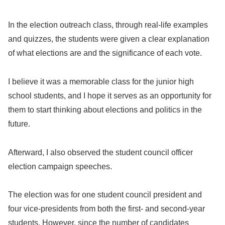
In the election outreach class, through real-life examples
and quizzes, the students were given a clear explanation
of what elections are and the significance of each vote.
I believe it was a memorable class for the junior high
school students, and I hope it serves as an opportunity for
them to start thinking about elections and politics in the
future.
Afterward, I also observed the student council officer
election campaign speeches.
The election was for one student council president and
four vice-presidents from both the first- and second-year
students. However, since the number of candidates