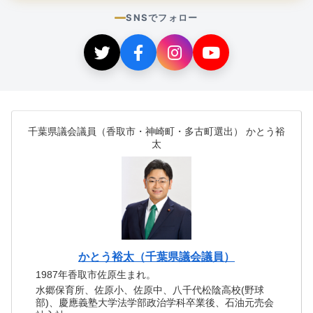
SNSでフォロー
千葉県議会議員（香取市・神崎町・多古町選出） かとう裕
太
かとう裕太（千葉県議会議員）
1987年香取市佐原生まれ。
水郷保育所、佐原小、佐原中、八千代松陰高校(野球
部)、慶應義塾大学法学部政治学科卒業後、石油元売会