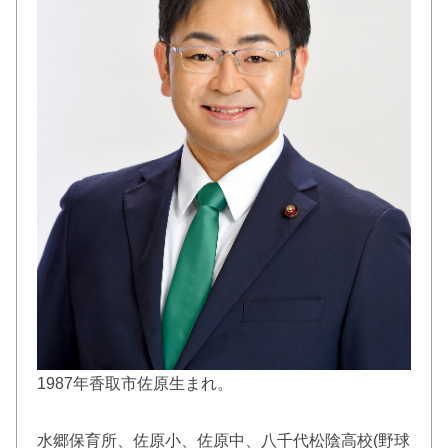
1987年香取市佐原生まれ。
水郷保育所、佐原小、佐原中、八千代松陰高校(野球