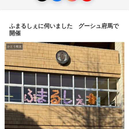
ふまるしぇに伺いました グーシュ府馬で
開催
かとう裕太