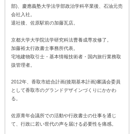
部)、慶應義塾大学法学部政治学科卒業後、石油元売
会社入社。
退社後、佐原駅前の加藤瓦店。
京都大学大学院法学研究科法曹養成専攻修了。
加藤裕太行政書士事務所代表。
宅地建物取引士・基本情報技術者・国内旅行業務取
扱管理者。
2012年、香取市総合計画(後期基本計画)審議会委員
として香取市のグランドデザインづくりにかかわ
る。
佐原青年会議所での活動や行政書士の仕事を通じ
て、行政に若い世代の声を届ける必要性を痛感。