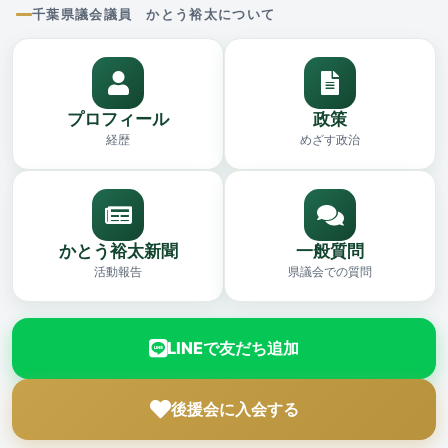
千葉県議会議員 かとう裕太について
プロフィール
政策
経歴
めざす政治
かとう裕太新聞
一般質問
活動報告
県議会での質問
LINEで友だち追加
後援会に入会する