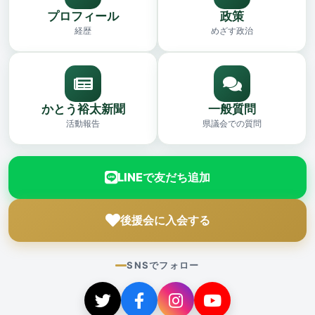
プロフィール
政策
経歴
めざす政治
かとう裕太新聞
一般質問
活動報告
県議会での質問
LINEで友だち追加
後援会に入会する
SNSでフォロー