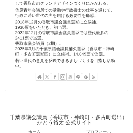
して香取市のグランドデザインづくりにかかわる。
佐原青年会議所での活動や行政書士の仕事を通じて、
行政に若い世代の声を届ける必要性を痛感。
2018年12月の香取市議会議員選挙に立候補。
1930票をいただき、初当選。
2022年12月の香取市議会議員選挙では歴代最多の
2411票で当選。
香取市議会議員（2期）。
2025年3月の千葉県議会議員補欠選挙（香取市・神崎
町・多古町選挙区）に立候補。14,649票で当選。
若い世代の意見を反映できるまちづくりを目指し活動
中。
千葉県議会議員（香取市・神崎町・多古町選出）
かとう裕太 公式サイト
ホーム
プロフィール