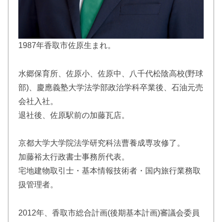
1987年香取市佐原生まれ。
水郷保育所、佐原小、佐原中、八千代松陰高校(野球
部)、慶應義塾大学法学部政治学科卒業後、石油元売
会社入社。
退社後、佐原駅前の加藤瓦店。
京都大学大学院法学研究科法曹養成専攻修了。
加藤裕太行政書士事務所代表。
宅地建物取引士・基本情報技術者・国内旅行業務取
扱管理者。
2012年、香取市総合計画(後期基本計画)審議会委員