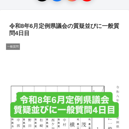
令和8年6月定例県議会の質疑並びに一般質
問4日目
一般質問