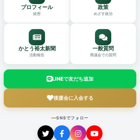
プロフィール
政策
経歴
めざす政治
かとう裕太新聞
一般質問
活動報告
県議会での質問
LINEで友だち追加
後援会に入会する
SNSでフォロー