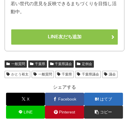
若い世代の意見を反映できるまちづくりを目指し活
動中。
LINE友だち追加
一般質問
千葉県
千葉県議会
定例会
かとう裕太
一般質問
千葉県
千葉県議会
議会
シェアする
X
Facebook
はてブ
LINE
Pinterest
コピー