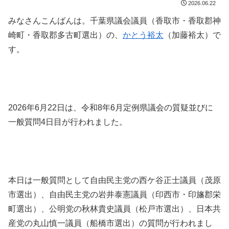
2026.06.22
みなさんこんばんは。千葉県議会議員（香取市・香取郡神
崎町・香取郡多古町選出）の、
かとう裕太
（加藤裕太）で
す。
2026年6月22日は、令和8年6月定例県議会の質疑並びに
一般質問4日目が行われました。
本日は一般質問として自由民主党の西ケ谷正士議員（茂原
市選出）、自由民主党の岩井泰憲議員（印西市・印旛郡栄
町選出）、公明党の秋林貴史議員（松戸市選出）、日本共
産党の丸山慎一議員（船橋市選出）の質問が行われまし