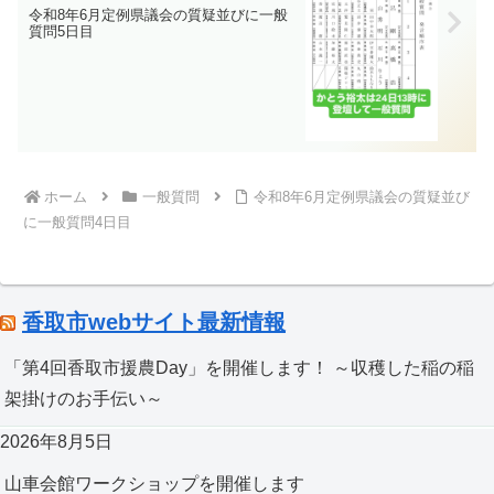
令和8年6月定例県議会の質疑並びに一般
質問5日目
ホーム
一般質問
令和8年6月定例県議会の質疑並び
に一般質問4日目
香取市webサイト最新情報
「第4回香取市援農Day」を開催します！ ～収穫した稲の稲
架掛けのお手伝い～
2026年8月5日
山車会館ワークショップを開催します