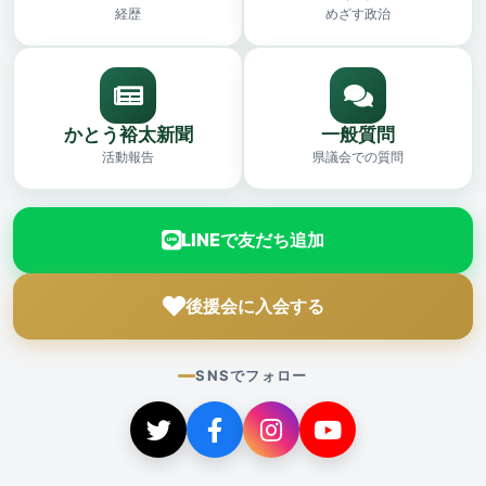
経歴
めざす政治
かとう裕太新聞
一般質問
活動報告
県議会での質問
LINEで友だち追加
後援会に入会する
SNSでフォロー