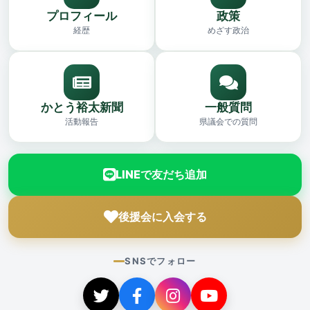
プロフィール
政策
経歴
めざす政治
かとう裕太新聞
一般質問
活動報告
県議会での質問
LINEで友だち追加
後援会に入会する
SNSでフォロー