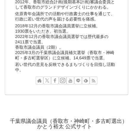
2012年、香取市総合計画(後期基本計画)審議会委員と
して香取市のグランドデザインづくりにかかわる。
佐原青年会議所での活動や行政書士の仕事を通じて、
行政に若い世代の声を届ける必要性を痛感。
2018年12月の香取市議会議員選挙に立候補。
1930票をいただき、初当選。
2022年12月の香取市議会議員選挙では歴代最多の
2411票で当選。
香取市議会議員（2期）。
2025年3月の千葉県議会議員補欠選挙（香取市・神崎
町・多古町選挙区）に立候補。14,649票で当選。
若い世代の意見を反映できるまちづくりを目指し活動
中。
千葉県議会議員（香取市・神崎町・多古町選出）
かとう裕太 公式サイト