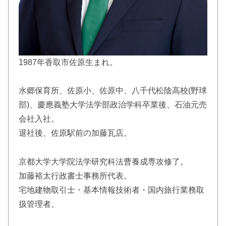
1987年香取市佐原生まれ。
水郷保育所、佐原小、佐原中、八千代松陰高校(野球
部)、慶應義塾大学法学部政治学科卒業後、石油元売
会社入社。
退社後、佐原駅前の加藤瓦店。
京都大学大学院法学研究科法曹養成専攻修了。
加藤裕太行政書士事務所代表。
宅地建物取引士・基本情報技術者・国内旅行業務取
扱管理者。