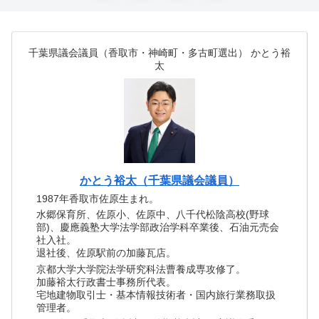
千葉県議会議員（香取市・神崎町・多古町選出） かとう裕
太
かとう裕太（千葉県議会議員）
1987年香取市佐原生まれ。
水郷保育所、佐原小、佐原中、八千代松陰高校(野球
部)、慶應義塾大学法学部政治学科卒業後、石油元売会
社入社。
退社後、佐原駅前の加藤瓦店。
京都大学大学院法学研究科法曹養成専攻修了。
加藤裕太行政書士事務所代表。
宅地建物取引士・基本情報技術者・国内旅行業務取扱
管理者。