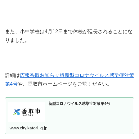
また、小中学校は4月12日まで休校が延長されることにな
りました。
詳細は
広報香取お知らせ版新型コロナウイルス感染症対策
第4号
や、香取市ホームページをご覧ください。
新型コロナウイルス感染症対策第4号
www.city.katori.lg.jp