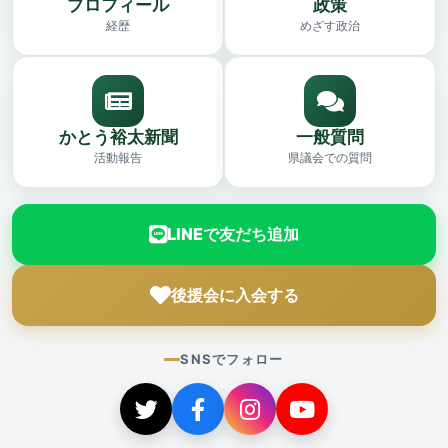
プロフィール
政策
経歴
めざす政治
かとう裕太新聞
一般質問
活動報告
県議会での質問
LINEで友だち追加
後援会に入会する
SNSでフォロー