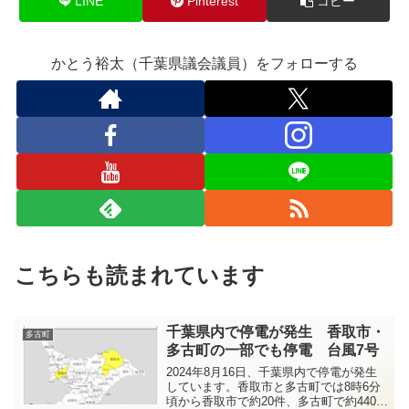
LINE
Pinterest
コピー
かとう裕太（千葉県議会議員）をフォローする
こちらも読まれています
千葉県内で停電が発生 香取市・
多古町
多古町の一部でも停電 台風7号
2024年8月16日、千葉県内で停電が発生
しています。香取市と多古町では8時6分
頃から香取市で約20件、多古町で約440件