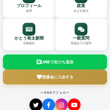
プロフィール
政策
経歴
めざす政治
かとう裕太新聞
一般質問
活動報告
県議会での質問
LINEで友だち追加
後援会に入会する
SNSでフォロー