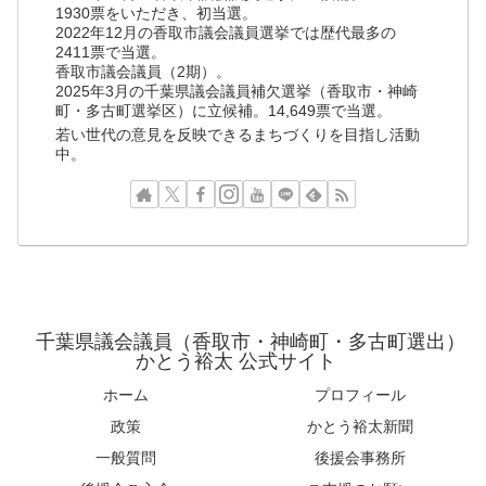
1930票をいただき、初当選。
2022年12月の香取市議会議員選挙では歴代最多の
2411票で当選。
香取市議会議員（2期）。
2025年3月の千葉県議会議員補欠選挙（香取市・神崎
町・多古町選挙区）に立候補。14,649票で当選。
若い世代の意見を反映できるまちづくりを目指し活動
中。
千葉県議会議員（香取市・神崎町・多古町選出）
かとう裕太 公式サイト
ホーム
プロフィール
政策
かとう裕太新聞
一般質問
後援会事務所