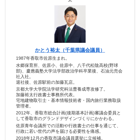
かとう裕太（千葉県議会議員）
1987年香取市佐原生まれ。
水郷保育所、佐原小、佐原中、八千代松陰高校(野球
部)、慶應義塾大学法学部政治学科卒業後、石油元売会
社入社。
退社後、佐原駅前の加藤瓦店。
京都大学大学院法学研究科法曹養成専攻修了。
加藤裕太行政書士事務所代表。
宅地建物取引士・基本情報技術者・国内旅行業務取扱
管理者。
2012年、香取市総合計画(後期基本計画)審議会委員と
して香取市のグランドデザインづくりにかかわる。
佐原青年会議所での活動や行政書士の仕事を通じて、
行政に若い世代の声を届ける必要性を痛感。
2018年12月の香取市議会議員選挙に立候補。