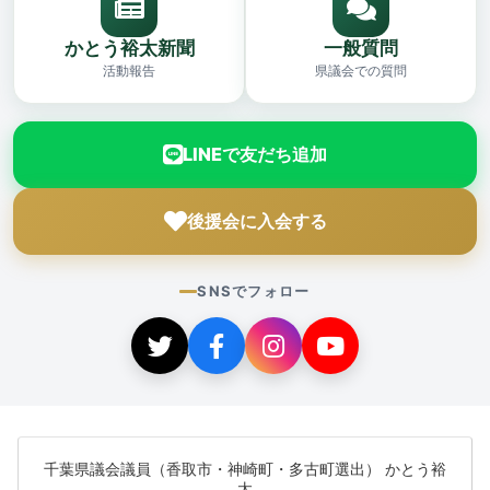
かとう裕太新聞
一般質問
活動報告
県議会での質問
LINEで友だち追加
後援会に入会する
SNSでフォロー
千葉県議会議員（香取市・神崎町・多古町選出） かとう裕
太