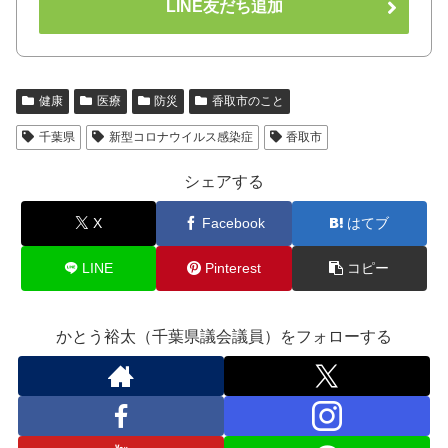
LINE友だち追加
健康
医療
防災
香取市のこと
千葉県
新型コロナウイルス感染症
香取市
シェアする
X
Facebook
はてブ
LINE
Pinterest
コピー
かとう裕太（千葉県議会議員）をフォローする