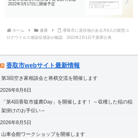
2022年3月17日に開催予定
ホーム
健康
香取市に居住地がある方6人の新型コ
ロナウイルス感染症感染が確認 2022年2月1日千葉県公表
香取市webサイト最新情報
第3回空き家相談会と将棋交流を開催します
2026年8月6日
「第4回香取市援農Day」を開催します！ ～収穫した稲の稲
架掛けのお手伝い～
2026年8月5日
山車会館ワークショップを開催します