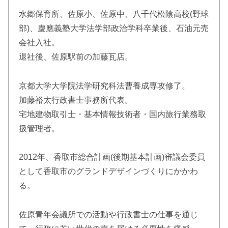
水郷保育所、佐原小、佐原中、八千代松陰高校(野球
部)、慶應義塾大学法学部政治学科卒業後、石油元売
会社入社。
退社後、佐原駅前の加藤瓦店。
京都大学大学院法学研究科法曹養成専攻修了。
加藤裕太行政書士事務所代表。
宅地建物取引士・基本情報技術者・国内旅行業務取
扱管理者。
2012年、香取市総合計画(後期基本計画)審議会委員
として香取市のグランドデザインづくりにかかわ
る。
佐原青年会議所での活動や行政書士の仕事を通じ