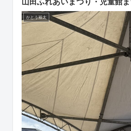
山田ふれあいまつり・児童館ま
かとう裕太