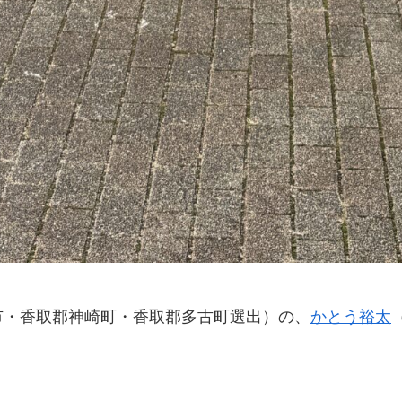
市・香取郡神崎町・香取郡多古町選出）の、
かとう裕太