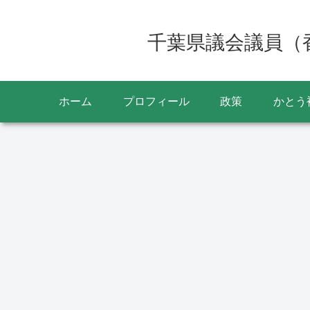
千葉県議会議員（
ホーム
プロフィール
政策
かとう
香取市のこと
政治
東京オリンピック体操男
子個人総合で橋本大輝選
手が金メダル獲得 佐原
ジュニア・佐原中学校出
葉県議会
身
香取市・
選挙区）
した あ