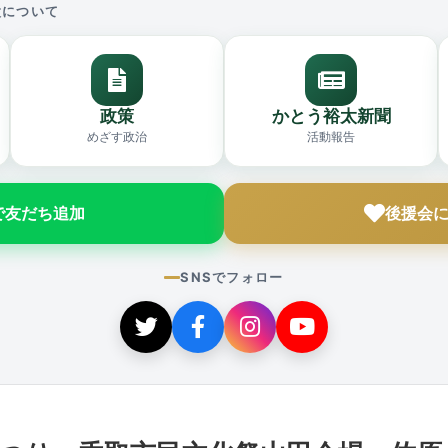
太について
政策
かとう裕太新聞
めざす政治
活動報告
Eで友だち追加
後援会
SNSでフォロー