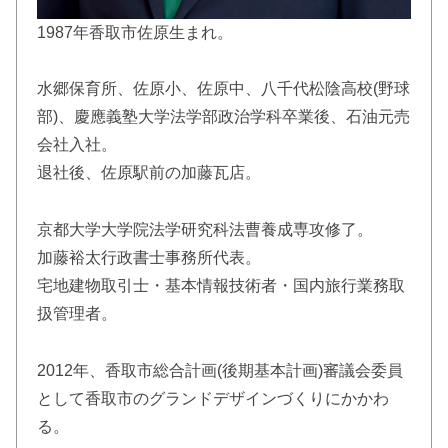
1987年香取市佐原生まれ。
水郷保育所、佐原小、佐原中、八千代松陰高校(野球
部)、慶應義塾大学法学部政治学科卒業後、石油元売
会社入社。
退社後、佐原駅前の加藤瓦店。
京都大学大学院法学研究科法曹養成専攻修了。
加藤裕太行政書士事務所代表。
宅地建物取引士・基本情報技術者・国内旅行業務取
扱管理者。
2012年、香取市総合計画(後期基本計画)審議会委員
として香取市のグランドデザインづくりにかかわ
る。