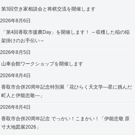
第3回空き家相談会と将棋交流を開催します
2026年8月6日
「第4回香取市援農Day」を開催します！ ～収穫した稲の稲
架掛けのお手伝い～
2026年8月5日
山車会館ワークショップを開催します
2026年8月4日
香取市合併20周年記念特別展「花ひらく天文学―星に挑んだ
町人と伊能忠敬―」
2026年8月4日
香取市合併20周年記念 でっかい！こまかい！「伊能忠敬 原
寸大地図展2026」