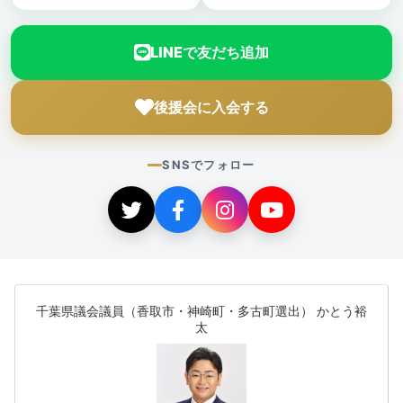
LINEで友だち追加
後援会に入会する
SNSでフォロー
千葉県議会議員（香取市・神崎町・多古町選出） かとう裕
太