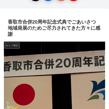
香取市合併20周年記念式典でごあいさつ
地域発展のためご尽力されてきた方々に感
謝
かとう裕太