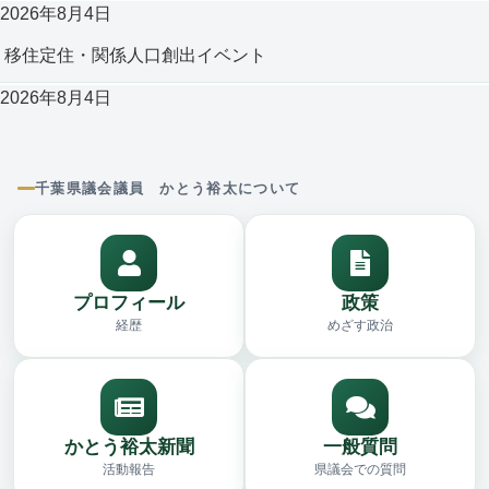
2026年8月4日
移住定住・関係人口創出イベント
2026年8月4日
千葉県議会議員 かとう裕太について
プロフィール
政策
経歴
めざす政治
かとう裕太新聞
一般質問
活動報告
県議会での質問