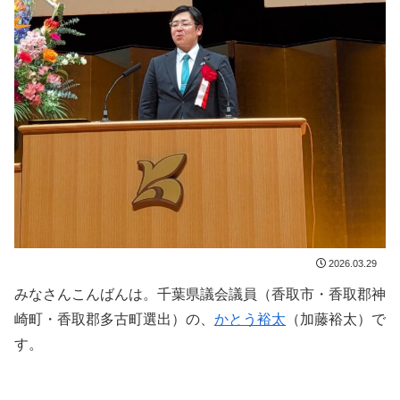
2026.03.29
みなさんこんばんは。千葉県議会議員（香取市・香取郡神
崎町・香取郡多古町選出）の、
かとう裕太
（加藤裕太）で
す。