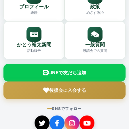
プロフィール
政策
経歴
めざす政治
かとう裕太新聞
一般質問
活動報告
県議会での質問
LINEで友だち追加
後援会に入会する
SNSでフォロー