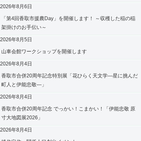
2026年8月6日
「第4回香取市援農Day」を開催します！ ～収穫した稲の稲
架掛けのお手伝い～
2026年8月5日
山車会館ワークショップを開催します
2026年8月4日
香取市合併20周年記念特別展「花ひらく天文学―星に挑んだ
町人と伊能忠敬―」
2026年8月4日
香取市合併20周年記念 でっかい！こまかい！「伊能忠敬 原
寸大地図展2026」
2026年8月4日