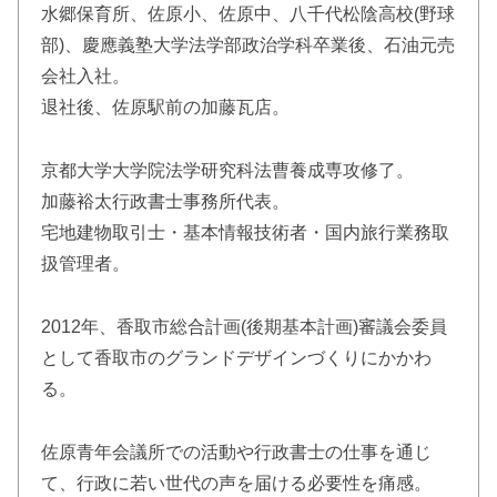
水郷保育所、佐原小、佐原中、八千代松陰高校(野球
部)、慶應義塾大学法学部政治学科卒業後、石油元売
会社入社。
退社後、佐原駅前の加藤瓦店。
京都大学大学院法学研究科法曹養成専攻修了。
加藤裕太行政書士事務所代表。
宅地建物取引士・基本情報技術者・国内旅行業務取
扱管理者。
2012年、香取市総合計画(後期基本計画)審議会委員
として香取市のグランドデザインづくりにかかわ
る。
佐原青年会議所での活動や行政書士の仕事を通じ
て、行政に若い世代の声を届ける必要性を痛感。