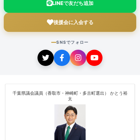
LINEで友だち追加
後援会に入会する
SNSでフォロー
千葉県議会議員（香取市・神崎町・多古町選出） かとう裕
太