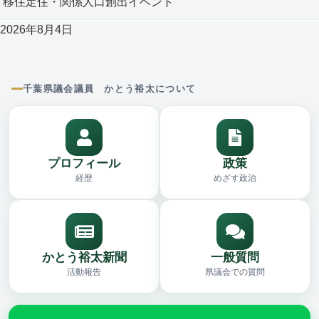
移住定住・関係人口創出イベント
2026年8月4日
千葉県議会議員 かとう裕太について
プロフィール
政策
経歴
めざす政治
かとう裕太新聞
一般質問
活動報告
県議会での質問