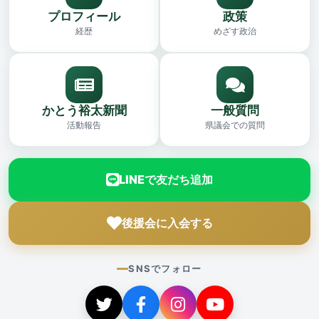
プロフィール
政策
経歴
めざす政治
かとう裕太新聞
一般質問
活動報告
県議会での質問
LINEで友だち追加
後援会に入会する
SNSでフォロー