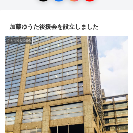
加藤ゆうた後援会を設立しました
かとう裕太後援会