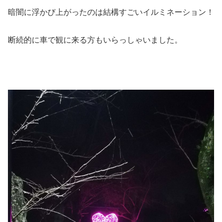
暗闇に浮かび上がったのは結構すごいイルミネーション！
断続的に車で観に来る方もいらっしゃいました。