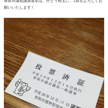
香取市議会議員選挙は、かとう裕太に、1票をよろしくお
願いいたします！