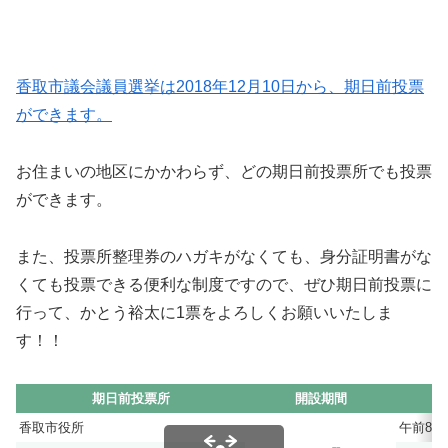
香取市議会議員選挙は2018年12月10日から、期日前投票
ができます。
お住まいの地区にかかわらず、どの期日前投票所でも投票
ができます。
また、投票所整理券のハガキがなくても、身分証明書がな
くても投票できる便利な制度ですので、ぜひ期日前投票に
行って、かとう裕太に1票をよろしくお願いいたしま
す！！
期日前投票所
開設期間
香取市役所
午前8時