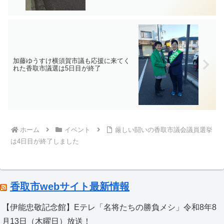
加藤ゆうすけ横須賀市議も応援に来てく
れた香取市議選は5日目が終了
ホーム
イベント
厳しい闘いの香取市議会議員選挙
は4日目が終了しました
香取市webサイト最新情報
【伊能忠敬記念館】Eテレ「名将たちの勝負メシ」令和8年8
月13日（木曜日）放送！