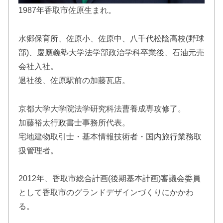
1987年香取市佐原生まれ。
水郷保育所、佐原小、佐原中、八千代松陰高校(野球
部)、慶應義塾大学法学部政治学科卒業後、石油元売
会社入社。
退社後、佐原駅前の加藤瓦店。
京都大学大学院法学研究科法曹養成専攻修了。
加藤裕太行政書士事務所代表。
宅地建物取引士・基本情報技術者・国内旅行業務取
扱管理者。
2012年、香取市総合計画(後期基本計画)審議会委員
として香取市のグランドデザインづくりにかかわ
る。