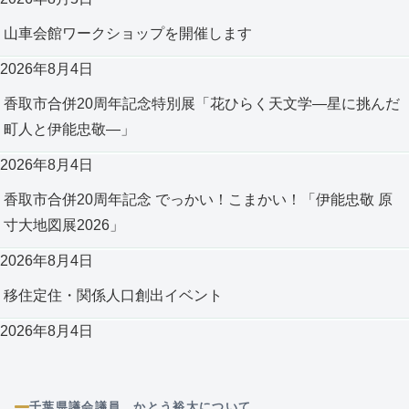
山車会館ワークショップを開催します
2026年8月4日
香取市合併20周年記念特別展「花ひらく天文学―星に挑んだ
町人と伊能忠敬―」
2026年8月4日
香取市合併20周年記念 でっかい！こまかい！「伊能忠敬 原
寸大地図展2026」
2026年8月4日
移住定住・関係人口創出イベント
2026年8月4日
千葉県議会議員 かとう裕太について