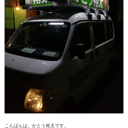
こんばんは。かとう裕太です。