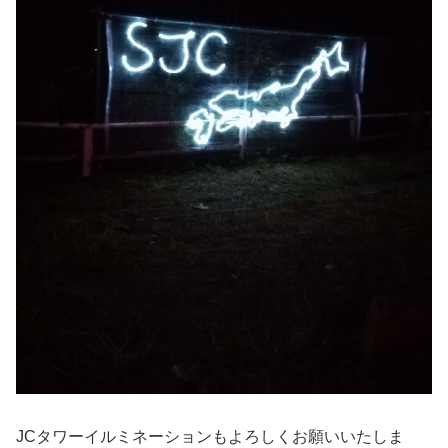
JCタワーイルミネーションもよろしくお願いいたしま