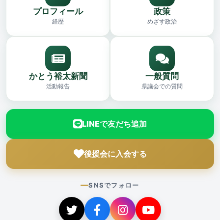
プロフィール
政策
経歴
めざす政治
かとう裕太新聞
一般質問
活動報告
県議会での質問
LINEで友だち追加
後援会に入会する
SNSでフォロー