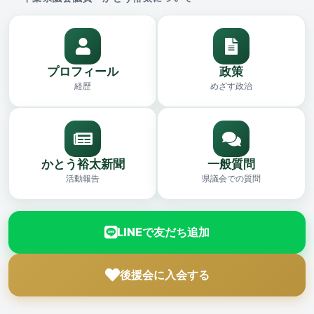
プロフィール
政策
経歴
めざす政治
かとう裕太新聞
一般質問
活動報告
県議会での質問
LINEで友だち追加
後援会に入会する