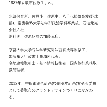
1987年香取市佐原生まれ。
水郷保育所、佐原小、佐原中、八千代松陰高校(野球
部)、慶應義塾大学法学部政治学科卒業後、石油元売
会社入社。
退社後、佐原駅前の加藤瓦店。
京都大学大学院法学研究科法曹養成専攻修了。
加藤裕太行政書士事務所代表。
宅地建物取引士・基本情報技術者・国内旅行業務取
扱管理者。
2012年、香取市総合計画(後期基本計画)審議会委員
として香取市のグランドデザインづくりにかかわ
る。