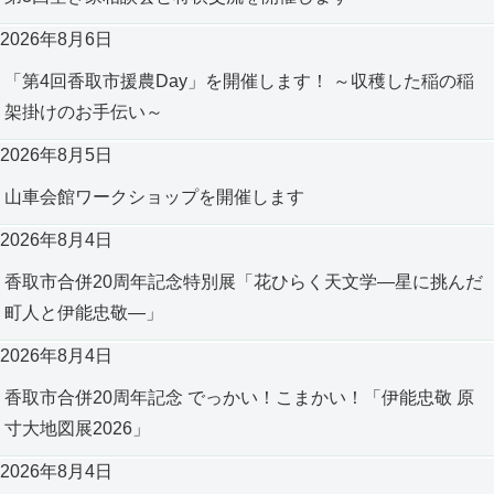
2026年8月6日
「第4回香取市援農Day」を開催します！ ～収穫した稲の稲
架掛けのお手伝い～
2026年8月5日
山車会館ワークショップを開催します
2026年8月4日
香取市合併20周年記念特別展「花ひらく天文学―星に挑んだ
町人と伊能忠敬―」
2026年8月4日
香取市合併20周年記念 でっかい！こまかい！「伊能忠敬 原
寸大地図展2026」
2026年8月4日