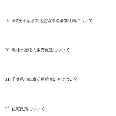
第2次千葉県文化芸術推進基本計画について
農林水産物の販売促進について
千葉県自転車活用推進計画について
住宅政策について