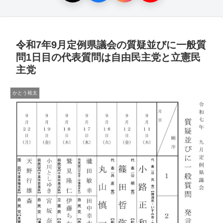
令和7年9月定例県議会の質疑並びに一般質
問1日目の代表質問は自由民主党と立憲民
主党
かとう裕太