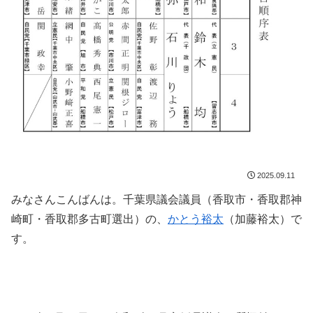
2025.09.11
みなさんこんばんは。千葉県議会議員（香取市・香取郡神
崎町・香取郡多古町選出）の、
かとう裕太
（加藤裕太）で
す。