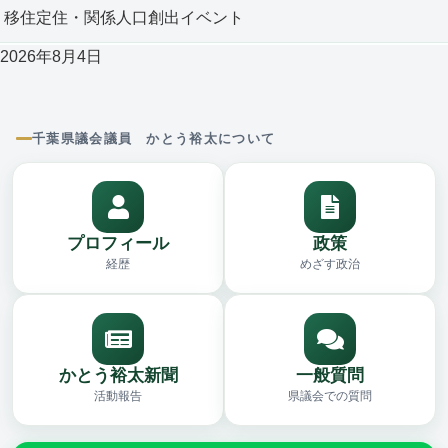
移住定住・関係人口創出イベント
2026年8月4日
千葉県議会議員 かとう裕太について
プロフィール
政策
経歴
めざす政治
かとう裕太新聞
一般質問
活動報告
県議会での質問