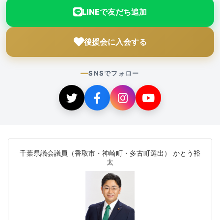
LINEで友だち追加
後援会に入会する
SNSでフォロー
千葉県議会議員（香取市・神崎町・多古町選出） かとう裕
太