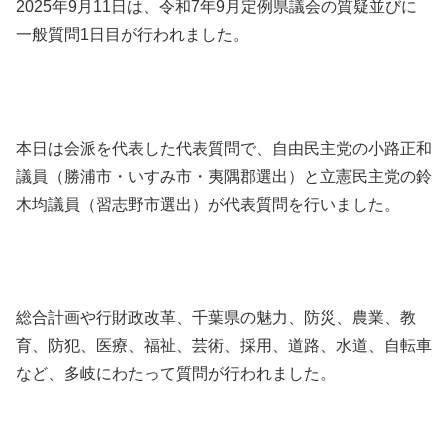
2025年9月11日は、令和7年9月定例県議会の質疑並びに
一般質問1日目が行われました。
本日は会派を代表した代表質問で、自由民主党の小路正和
議員（勝浦市・いすみ市・夷隅郡選出）と立憲民主党の鈴
木均議員（習志野市選出）が代表質問を行いました。
総合計画や行財政改革、千葉県の魅力、防災、農業、教
育、防犯、医療、福祉、芸術、採用、道路、水道、自転車
など、多岐にわたって質問が行われました。