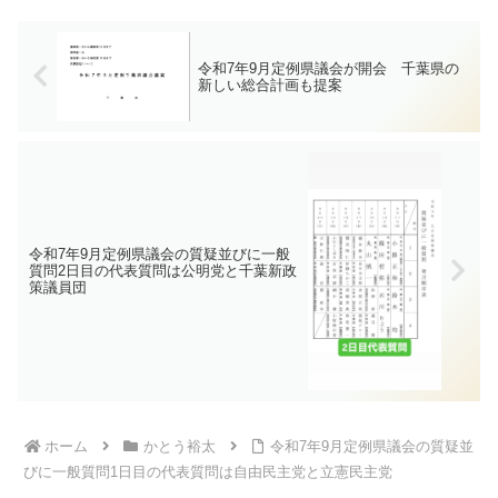
もに、感謝を申し上げます。ありがとう
ございます。
令和7年9月定例県議会が開会 千葉県の
新しい総合計画も提案
令和7年9月定例県議会の質疑並びに一般
質問2日目の代表質問は公明党と千葉新政
策議員団
ホーム
かとう裕太
令和7年9月定例県議会の質疑並
びに一般質問1日目の代表質問は自由民主党と立憲民主党