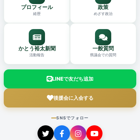
プロフィール
政策
経歴
めざす政治
かとう裕太新聞
一般質問
活動報告
県議会での質問
LINEで友だち追加
後援会に入会する
SNSでフォロー